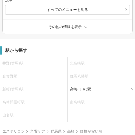
すべてのメニューを見る
その他の情報を表示
駅から探す
井野(群馬)駅
北高崎駅
倉賀野駅
群馬八幡駅
新町(群馬)駅
高崎(ＪＲ)駅
高崎問屋町駅
南高崎駅
山名駅
エステサロン
角質ケア
群馬県
高崎
価格が安い順