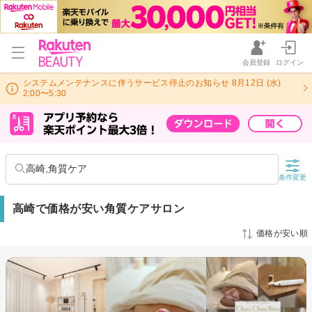
会員登録
ログイン
システムメンテナンスに伴うサービス停止のお知らせ 8月12日 (水)
2:00〜5:30
高崎,角質ケア
条件変更
高崎で価格が安い角質ケアサロン
価格が安い順