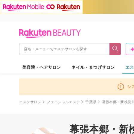
美容院・ヘアサロン
ネイル・まつげサロン
エス
シ
エステサロン
フェイシャルエステ
千葉県
幕張本郷・新検見
幕張本郷・新