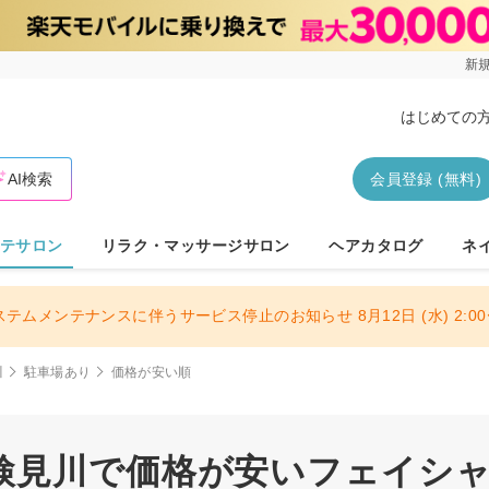
新規
はじめての
AI検索
会員登録 (無料)
テサロン
リラク・マッサージサロン
ヘアカタログ
ネ
ステムメンテナンスに伴うサービス停止のお知らせ 8月12日 (水) 2:00〜
川
駐車場あり
価格が安い順
検見川で価格が安いフェイシャル