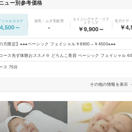
ニュー別参考価格
エイジングケア・リフ
イシャルエステ
脱毛・ムダ毛処理
毛穴ケア
トアップ
4,500～
-
￥4,
￥9,900～
の方限定】⁕⁕⁕ベーシック フェイシャル￥8800→￥4500⁕⁕⁕
コース先ず体験おススメ※ どろんこ美容 ベーシック フェイシャル 6
ース 75分
その他の情報を表示