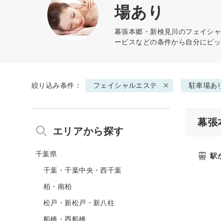
場あり
幕張本郷・新検見川の
フェイシ
ービスなどの条件から自分にピ
絞り込み条件：
フェイシャルエステ
駐車場あ
幕張
エリアから探す
千葉県
駅
千葉・千葉中央・西千葉
柏・南柏
松戸・新松戸・新八柱
船橋・西船橋