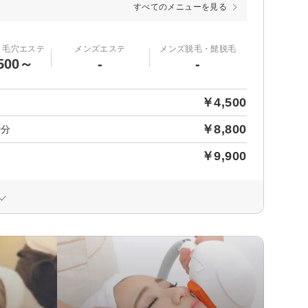
すべてのメニューを見る
・毛穴エステ
メンズエステ
メンズ脱毛・髭脱毛
500～
-
-
￥4,500
￥8,800
0分
￥9,900