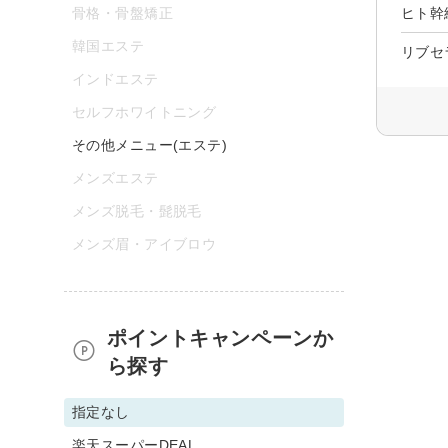
骨格・骨盤矯正
ヒト幹
韓国エステ
リブセ
インドエステ
セルフホワイトニング
その他メニュー(エステ)
メンズエステ
メンズ脱毛・髭脱毛
メンズ眉・アイブロウ
ポイントキャンペーンか
ら探す
指定なし
楽天スーパーDEAL