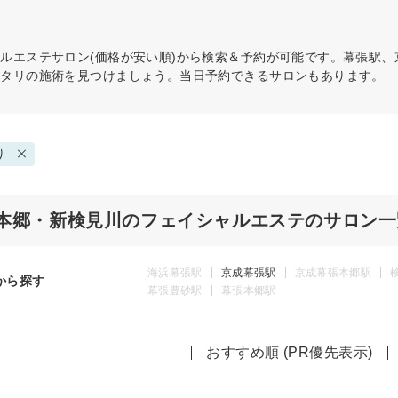
ャルエステ
サロン(価格が安い順)から検索＆予約が可能です。幕張駅
ッタリの施術を見つけましょう。当日予約できるサロンもあります。
り
本郷・新検見川のフェイシャルエステのサロン一
海浜幕張駅
京成幕張駅
京成幕張本郷駅
から探す
幕張豊砂駅
幕張本郷駅
おすすめ順 (PR優先表示)