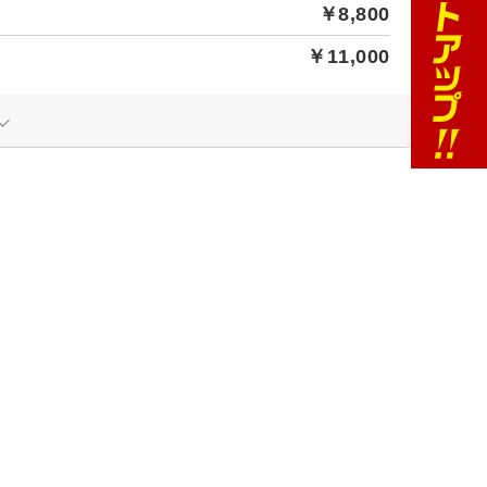
￥8,800
￥11,000