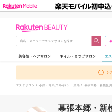
美容院・ヘアサロン
ネイル・まつげサロン
エス
シ
エステサロン
小顔・骨気(コルギ)
千葉県
幕張本郷・新検見
幕張本郷・新検