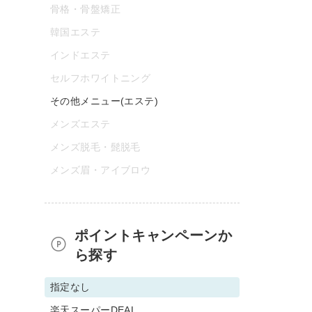
骨格・骨盤矯正
韓国エステ
インドエステ
セルフホワイトニング
その他メニュー(エステ)
メンズエステ
メンズ脱毛・髭脱毛
メンズ眉・アイブロウ
ポイントキャンペーンか
ら探す
指定なし
楽天スーパーDEAL