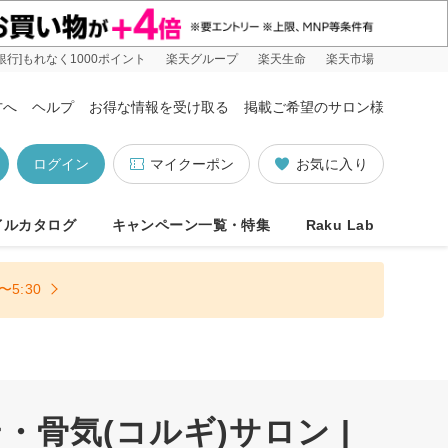
銀行]もれなく1000ポイント
楽天グループ
楽天生命
楽天市場
方へ
ヘルプ
お得な情報を受け取る
掲載ご希望のサロン様
ログイン
マイクーポン
お気に入り
イルカタログ
キャンペーン一覧・特集
Raku Lab
5:30
骨気(コルギ)サロン |