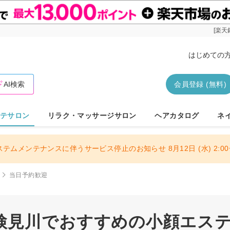
[楽天
はじめての
AI検索
会員登録 (無料)
テサロン
リラク・マッサージサロン
ヘアカタログ
ネ
ステムメンテナンスに伴うサービス停止のお知らせ 8月12日 (水) 2:00〜
川
当日予約歓迎
見川でおすすめの小顔エステ・