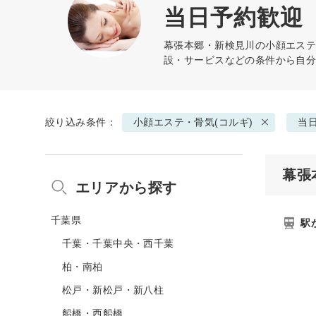
当日予約歓迎
幕張本郷・新検見川の
小顔エステ
設・サービスなどの条件から自
絞り込み条件：
小顔エステ・骨気(コルギ)
当
幕張
エリアから探す
千葉県
駅
千葉・千葉中央・西千葉
柏・南柏
松戸・新松戸・新八柱
船橋・西船橋