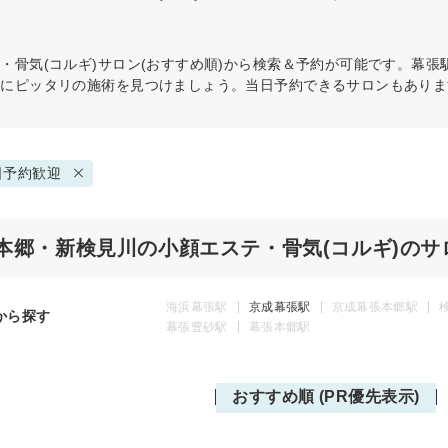
・骨気(コルギ)
サロン(おすすめ順)から検索＆予約が可能です。幕
分にピッタリの施術を見つけましょう。当日予約できるサロンもありま
日予約歓迎
本郷・新検見川の小顔エステ・骨気(コルギ)のサ
海浜幕張駅
京成幕張駅
京成幕張本郷駅
から探す
幕張豊砂駅
幕張本郷駅
おすすめ順 (PR優先表示)