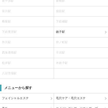
君ケ浜駅
倉橋駅
笹川駅
猿田駅
椎柴駅
下総橘駅
下総豊里駅
銚子駅
外川駅
仲ノ町駅
西海鹿島駅
干潟駅
松岸駅
本銚子駅
八日市場駅
メニューから探す
フェイシャルエステ
毛穴ケア・毛穴エステ