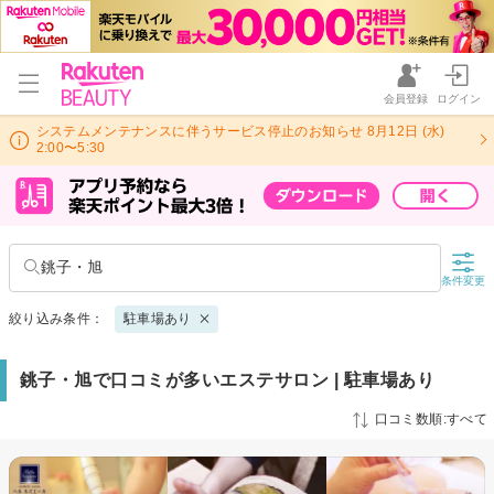
会員登録
ログイン
システムメンテナンスに伴うサービス停止のお知らせ 8月12日 (水)
2:00〜5:30
銚子・旭
条件変更
絞り込み条件：
駐車場あり
銚子・旭で口コミが多いエステサロン | 駐車場あり
口コミ数順:すべて