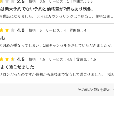
2.5
技術：3.5
サービス：1
雰囲気：3.5
毛は楽天予約でない予約と価格差が2倍もあり残念。
4.0
技術：5
サービス：4
雰囲気：4
脱毛
4.5
技術：4.5
サービス：4.5
雰囲気：4.5
ちよく過ごせました
その他の情報を表示