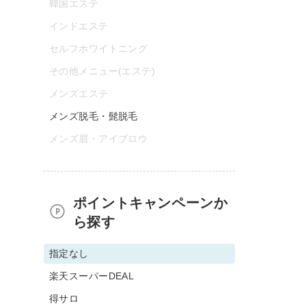
韓国エステ
インドエステ
セルフホワイトニング
その他メニュー(エステ)
メンズエステ
メンズ脱毛・髭脱毛
メンズ眉・アイブロウ
ポイントキャンペーンか
ら探す
指定なし
楽天スーパーDEAL
得サロ