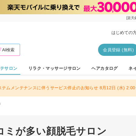
[楽天
はじめての
AI検索
会員登録 (無料)
テサロン
リラク・マッサージサロン
ヘアカタログ
ネ
ステムメンテナンスに伴うサービス停止のお知らせ 8月12日 (水) 2:00〜
）
コミが多い顔脱毛サロン