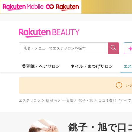
美容院・ヘアサロン
ネイル・まつげサロン
エス
シ
エステサロン
顔脱毛
千葉県
銚子・旭
口コミ数順（すべて
銚子・旭で口