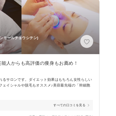
オンモールチョウシテン)
1分）
芸能人からも高評価の痩身もお薦め！
れるサロンです。ダイエット効果はもちろん女性らしい
フェイシャルや脱毛もオススメ♪美容最先端の「幹細胞
すべての口コミを見る