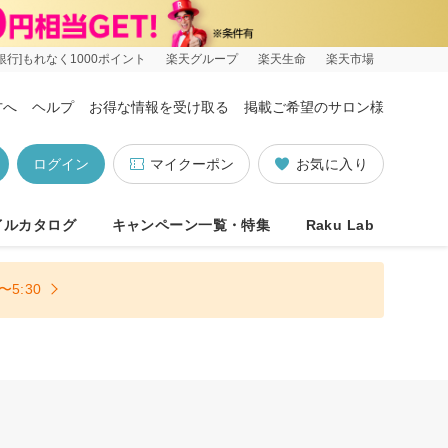
銀行]もれなく1000ポイント
楽天グループ
楽天生命
楽天市場
方へ
ヘルプ
お得な情報を受け取る
掲載ご希望のサロン様
ログイン
マイクーポン
お気に入り
イルカタログ
キャンペーン一覧・特集
Raku Lab
5:30