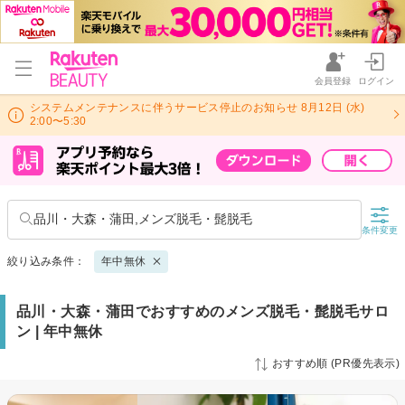
会員登録
ログイン
システムメンテナンスに伴うサービス停止のお知らせ 8月12日 (水)
2:00〜5:30
品川・大森・蒲田,メンズ脱毛・髭脱毛
条件変更
絞り込み条件：
年中無休
品川・大森・蒲田でおすすめのメンズ脱毛・髭脱毛サロ
ン | 年中無休
おすすめ順 (PR優先表示)