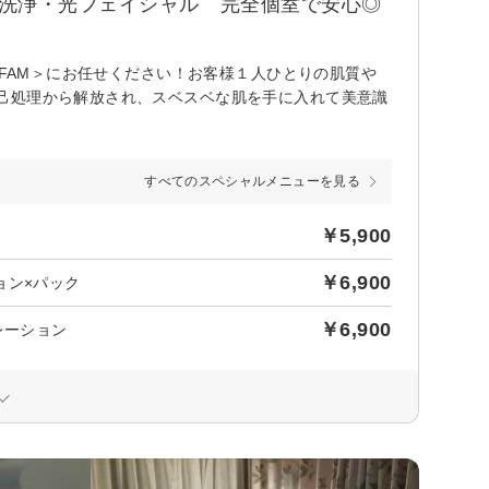
穴洗浄・光フェイシャル 完全個室で安心◎
 FAM＞にお任せください！お客様１人ひとりの肌質や
己処理から解放され、スベスベな肌を手に入れて美意識
すべてのスペシャルメニューを見る
￥5,900
￥6,900
ョン×パック
￥6,900
レーション