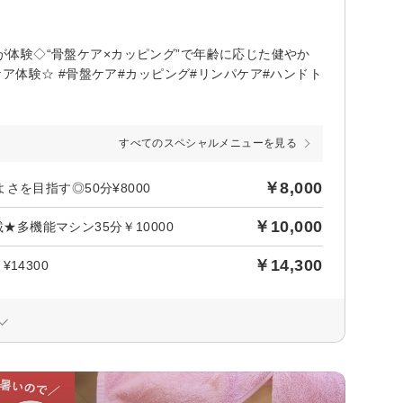
人が体験◇“骨盤ケア×カッピング”で年齢に応じた健やか
ア体験☆ #骨盤ケア#カッピング#リンパケア#ハンドト
すべてのスペシャルメニューを見る
￥8,000
を目指す◎50分¥8000
￥10,000
★多機能マシン35分￥10000
￥14,300
14300