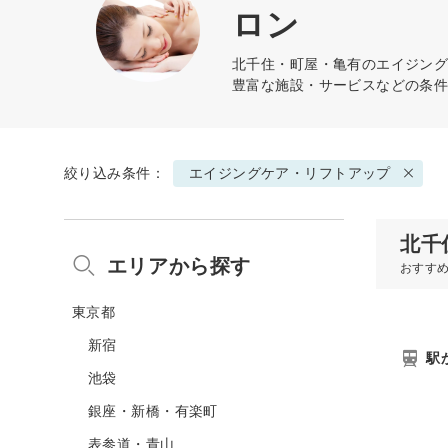
ロン
北千住・町屋・亀有の
エイジン
豊富な施設・サービスなどの条
絞り込み条件：
エイジングケア・リフトアップ
北千
エリアから探す
おすす
東京都
新宿
駅
池袋
銀座・新橋・有楽町
表参道・青山