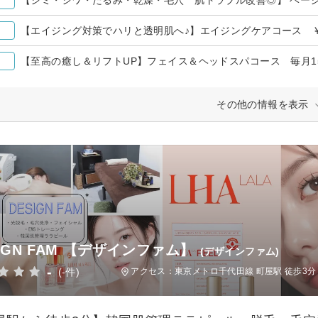
【エイジング対策でハリと透明肌へ♪】エイジングケアコース ￥19,
【至高の癒し＆リフトUP】フェイス＆ヘッドスパコース 毎月15名様
その他の情報を表示
SIGN FAM 【デザインファム】
(デザインファム)
-
(-件)
アクセス：東京メトロ千代田線 町屋駅 徒歩3分