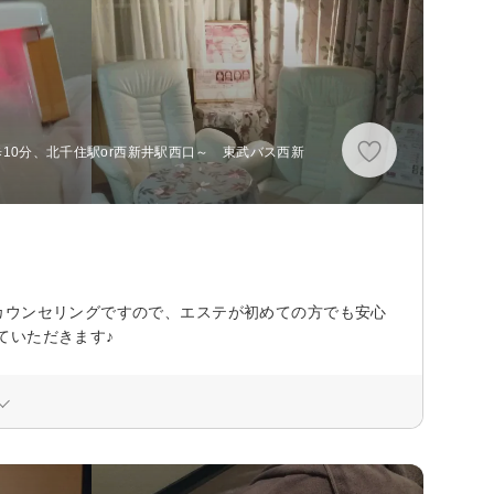
歩10分、北千住駅or西新井駅西口～ 東武バス西新
カウンセリングですので、エステが初めての方でも安心
ていただきます♪