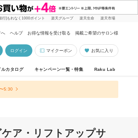
銀行]もれなく1000ポイント
楽天グループ
楽天生命
楽天市場
方へ
ヘルプ
お得な情報を受け取る
掲載ご希望のサロン様
ログイン
マイクーポン
お気に入り
イルカタログ
キャンペーン一覧・特集
Raku Lab
5:30
グケア・リフトアップサ