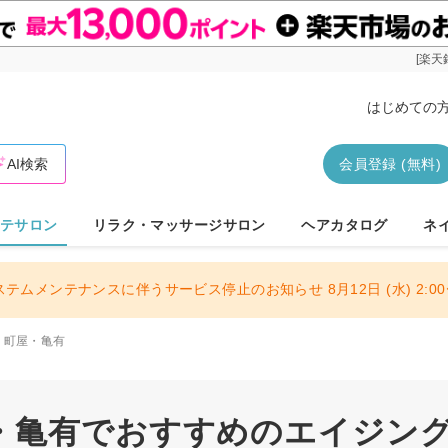
[楽天
はじめての
AI検索
会員登録 (無料)
テサロン
リラク・マッサージサロン
ヘアカタログ
ネ
ステムメンテナンスに伴うサービス停止のお知らせ 8月12日 (水) 2:00〜
・町屋・亀有
・亀有でおすすめのエイジン