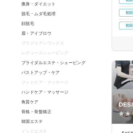
痩身・ダイエット
初回
脱毛・ムダ毛処理
顔脱毛
初回
眉・アイブロウ
ブラジリアンワックス
レディースシェービング
ブライダルエステ・シェービング
バストアップ・ケア
フットケア・マッサージ
ハンドケア・マッサージ
角質ケア
DE
骨格・骨盤矯正
韓国エステ
インドエステ