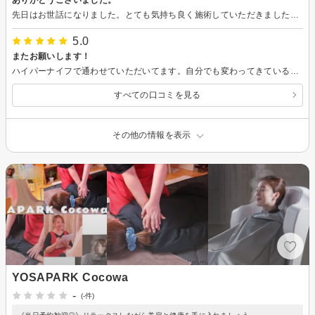
先日はお世話になりました。とても気持ち良く施術していただきました。スタッフの対応も良かったです。ありがとうございました。
5.0
またお願いします！
ハイパーナイフで通わせていただいてます。自分でも変わってきているのを実感できて嬉しいです。スタッフの方のダイエット知識が凄いのでモチベーションが上がります(*´∨`*)体をちゃんとみてアドバイスをくれるので信頼できます。通ってよかったです！！またお願いします。
すべての口コミを見る
その他の情報を表示
YOSAPARK Cocowa
-
(-件)