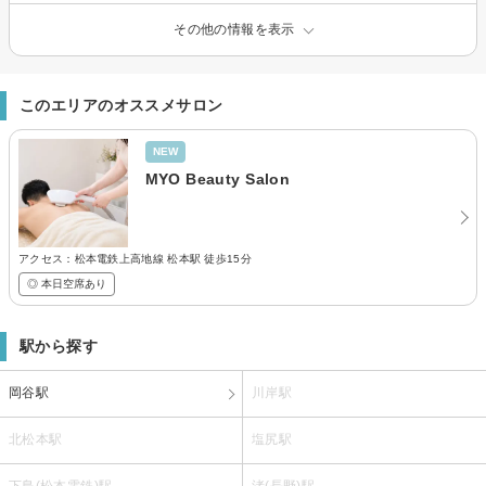
その他の情報を表示
このエリアのオススメサロン
NEW
MYO Beauty Salon
アクセス：松本電鉄上高地線 松本駅 徒歩15分
◎ 本日空席あり
駅から探す
岡谷駅
川岸駅
北松本駅
塩尻駅