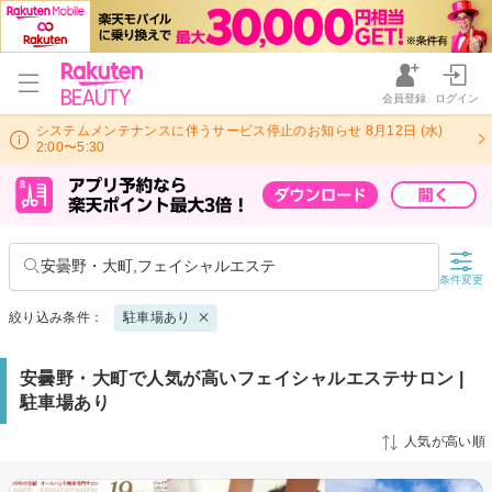
会員登録
ログイン
システムメンテナンスに伴うサービス停止のお知らせ 8月12日 (水)
2:00〜5:30
安曇野・大町,フェイシャルエステ
条件変更
絞り込み条件：
駐車場あり
安曇野・大町で人気が高いフェイシャルエステサロン |
駐車場あり
人気が高い順