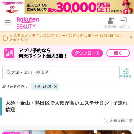
会員登録
ログイン
システムメンテナンスに伴うサービス停止のお知らせ 8月12日 (水)
2:00〜5:30
大須・金山・熱田区
条件変更
絞り込み条件：
子連れ歓迎
大須・金山・熱田区で人気が高いエステサロン | 子連れ
歓迎
人気が高い順