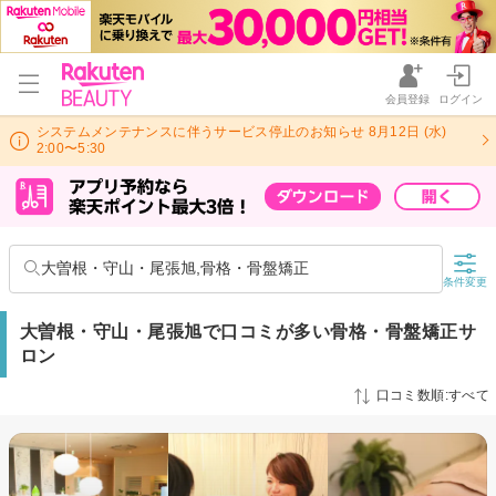
会員登録
ログイン
システムメンテナンスに伴うサービス停止のお知らせ 8月12日 (水)
2:00〜5:30
大曽根・守山・尾張旭,骨格・骨盤矯正
条件変更
大曽根・守山・尾張旭で口コミが多い骨格・骨盤矯正サ
ロン
口コミ数順:すべて