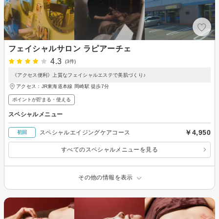
フェイシャルサロン ラピアーチェ
4.3
(3件)
《アクセス便利》上質なフェイシャルエステで美肌づくり♪
アクセス：JR東海道本線 岡崎駅 徒歩7分
ポイントが貯まる・使える
スペシャルメニュー
￥4,950
スペシャルエイジングケアコース
初回
すべてのスペシャルメニューを見る
その他の情報を表示