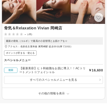
骨気＆Relaxation Vivian 岡崎店
-
(-件)
最新の骨気（コルギ）で最高の小顔管理とお肌ケアを☆
アクセス：名鉄名古屋本線 東岡崎駅 徒歩30分(車で10分)
ポイントが貯まる・使える
スペシャルメニュー
【最新美容】ヒト幹細胞をお肌に導入！！ACトリ
￥16,600
初回
ートメント☆フェイシャル
すべてのスペシャルメニューを見る
その他の情報を表示