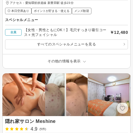
アクセス：愛知環状鉄道線 新豊田駅 徒歩23分
◎ 本日空席あり
ポイントが貯まる・使える
メンズ歓迎
スペシャルメニュー
【女性・男性ともにOK！】毛穴すっきり吸引コー
￥12,480
全員
ス＋光フェイシャル
すべてのスペシャルメニューを見る
その他の情報を表示
隠れ家サロン Meshine
4.9
(5件)