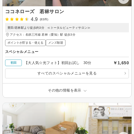
ココネローズ 若林サロン
4.9
(83件)
豊田/若林駅より徒歩約3分 ≪トータルビューティサロン≫
アクセス：名鉄三河線 若林（愛知）駅 徒歩3分
ポイントが貯まる・使える
メンズ歓迎
スペシャルメニュー
￥1,650
【大人気☆光フォト】初回お試し 30分
初回
すべてのスペシャルメニューを見る
その他の情報を表示