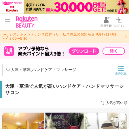
会員登録
ログイン
システムメンテナンスに伴うサービス停止のお知らせ 8月12日 (水)
2:00〜5:30
大津・草津,ハンドケア・マッサージ
条件変更
大津・草津で人気が高いハンドケア・ハンドマッサージ
サロン
人気が高い順