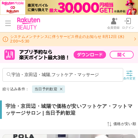
会員登録
ログイン
システムメンテナンスに伴うサービス停止のお知らせ 8月12日 (水)
2:00〜5:30
宇治・京田辺・城陽,フットケア・マッサージ
条件変更
絞り込み条件：
当日予約歓迎
宇治・京田辺・城陽で価格が安いフットケア・フットマ
ッサージサロン | 当日予約歓迎
価格が安い順