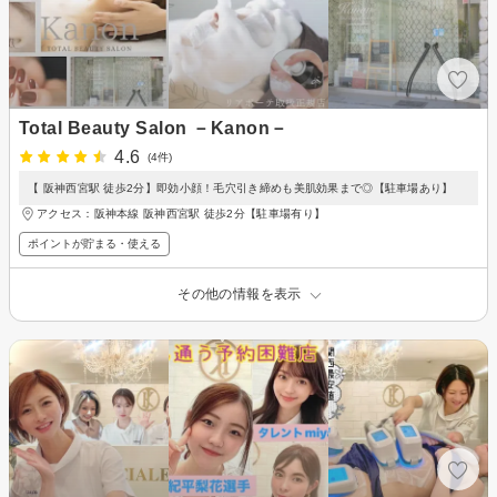
Total Beauty Salon －Kanon－
4.6
(4件)
【 阪神西宮駅 徒歩2分】即効小顔！毛穴引き締めも美肌効果まで◎【駐車場あり】
アクセス：阪神本線 阪神西宮駅 徒歩2分【駐車場有り】
ポイントが貯まる・使える
その他の情報を表示