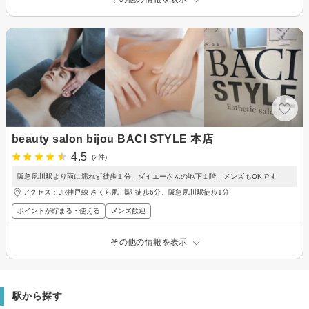
beauty salon bijou BACI STYLE 本店
4.5
(2件)
阪急夙川駅より雨に濡れず徒歩１分、ダイエーさんの地下１階、メンズもOKです
アクセス：JR神戸線 さくら夙川駅 徒歩6分、阪急夙川駅徒歩1分
ポイントが貯まる・使える
メンズ歓迎
その他の情報を表示
駅から探す