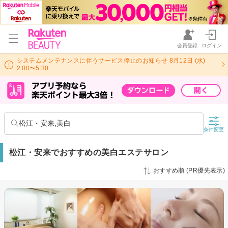
会員登録
ログイン
システムメンテナンスに伴うサービス停止のお知らせ 8月12日 (水)
2:00〜5:30
松江・安来,美白
条件変更
松江・安来でおすすめの美白エステサロン
おすすめ順 (PR優先表示)