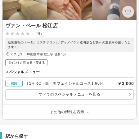
ヴァン・ベール 松江店
-
(-件)
結果重視のトータルエステサロン♪ボディメイク☆透明肌など美への追及を応援いたし
ます！！
アクセス：JR山陰本線 松江駅 徒歩5分
ポイントが貯まる・使える
スペシャルメニュー
￥3,000
【SHIRO（白）美フェイシャルコース】60分
初回
すべてのスペシャルメニューを見る
その他の情報を表示
駅から探す