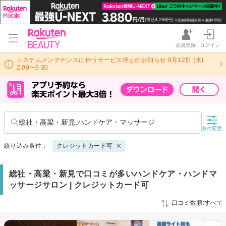
会員登録
ログイン
システムメンテナンスに伴うサービス停止のお知らせ 8月12日 (水)
2:00〜5:30
総社・高梁・新見,ハンドケア・マッサージ
条件変更
絞り込み条件：
クレジットカード可
総社・高梁・新見で口コミが多いハンドケア・ハンドマ
ッサージサロン | クレジットカード可
口コミ数順:すべて