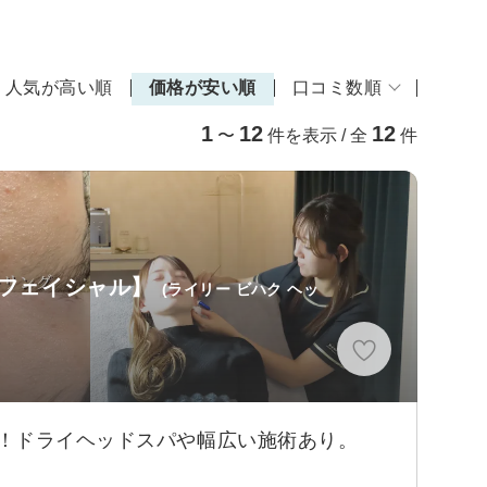
人気が高い順
価格が安い順
口コミ数順
1
12
12
〜
件を表示 / 全
件
/フェイシャル】
(ライリー ビハク ヘッ
！ドライヘッドスパや幅広い施術あり。