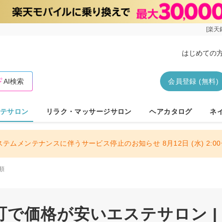
[楽天
はじめての
AI検索
会員登録 (無料)
テサロン
リラク・マッサージサロン
ヘアカタログ
ネ
ステムメンテナンスに伴うサービス停止のお知らせ 8月12日 (水) 2:00〜
順
で価格が安いエステサロン |