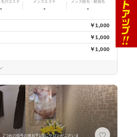
・毛穴エステ
メンズエステ
メンズ脱毛・髭脱毛
-
-
-
￥1,000
￥1,000
￥1,000
、2つめの信号の側右手1階にサロンがございま