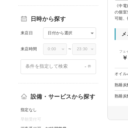
《中電
の個室
日時から探す
可能、
来店日
日付から選択
メ
来店時間
〜
フェ
￥
-
条件を指定して検索
件
オイル
熟睡炭
設備・サービスから探す
熟睡炭
指定なし
早朝受付可