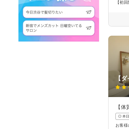
【初回
【ダイ
【体
◎ 本
お客様