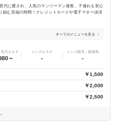
な世代に愛され、人気のマンツーマン接客。子連れも安心
り組む至福の時間！クレジットカードや電子マネー決済
すべてのメニューを見る
・毛穴エステ
メンズエステ
メンズ脱毛・髭脱毛
980～
-
-
￥1,500
￥2,000
￥2,500