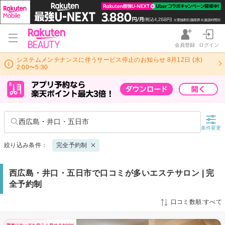
会員登録
ログイン
システムメンテナンスに伴うサービス停止のお知らせ 8月12日 (水)
2:00〜5:30
西広島・井口・五日市
条件変更
絞り込み条件：
完全予約制
西広島・井口・五日市で口コミが多いエステサロン | 完
全予約制
口コミ数順:すべて