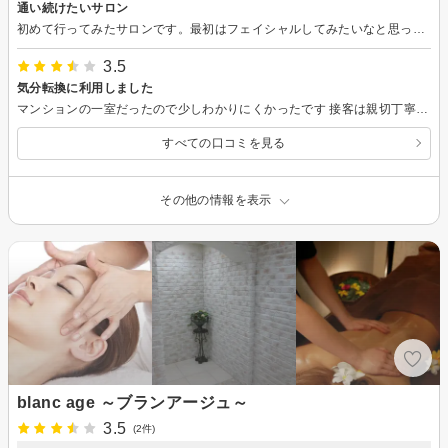
通い続けたいサロン
初めて行ってみたサロンです。最初はフェイシャルしてみたいなと思って検索していたのですが、痩身ですごくお得なコースがあったのでそちらにしてみました。エステサロンには何度か行った事はあるものの、痩身コースは初めて。受けてみてこれは効果が期待できる！と思いました。5回コース完了が楽しみです。痩身が終わったら最初の目的のフェイシャルを受けてみるのも楽しみです。担当していただいた方も感じが良くステキな方でした。痩身が終わったら最初の目的のフェイシャルを受けてみたいと思います。
3.5
気分転換に利用しました
マンションの一室だったので少しわかりにくかったです 接客は親切丁寧で私にあったプランの提供までいただいて気持ちよかったです よくあるエステの営業みたいなのものもなくて最後まで気持ちよく過ごさせていただきました
すべての口コミを見る
その他の情報を表示
blanc age ～ブランアージュ～
3.5
(2件)