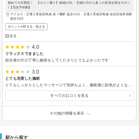
初めての方限定！ 【コイン通り】地域のOL・主婦の方から多くの支持を得るサロン
♪【完全予約制】
アクセス：広電２系統宮島線 楽々園駅 徒歩15分、広電２系統宮島線 佐伯区役所前駅
徒歩15分
ポイントが貯まる・使える
口コミ
4.0
リラックスできました
担当者の方が丁寧に施術をしてくださりとてもよかったです
3.0
とても充実した施術
とてもしっかりとしたマッサージで気持ちよく、施術後に顔色がよくなり、たるんだ頬がすっきりして嬉しかったです。
すべての口コミを見る
その他の情報を表示
駅から探す