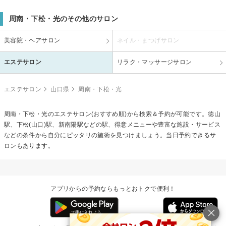
周南・下松・光のその他のサロン
美容院・ヘアサロン
ネイル・まつげサロン
エステサロン
リラク・マッサージサロン
エステサロン
山口県
周南・下松・光
周南・下松・光のエステサロン(おすすめ順)から検索＆予約が可能です。徳山
駅、下松(山口)駅、新南陽駅などの駅、得意メニューや豊富な施設・サービス
などの条件から自分にピッタリの施術を見つけましょう。当日予約できるサ
ロンもあります。
アプリからの予約ならもっとおトクで便利！