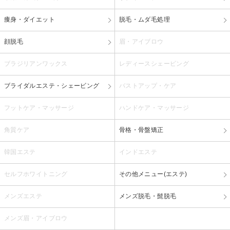
痩身・ダイエット
脱毛・ムダ毛処理
顔脱毛
眉・アイブロウ
ブラジリアンワックス
レディースシェービング
ブライダルエステ・シェービング
バストアップ・ケア
フットケア・マッサージ
ハンドケア・マッサージ
角質ケア
骨格・骨盤矯正
韓国エステ
インドエステ
セルフホワイトニング
その他メニュー(エステ)
メンズエステ
メンズ脱毛・髭脱毛
メンズ眉・アイブロウ