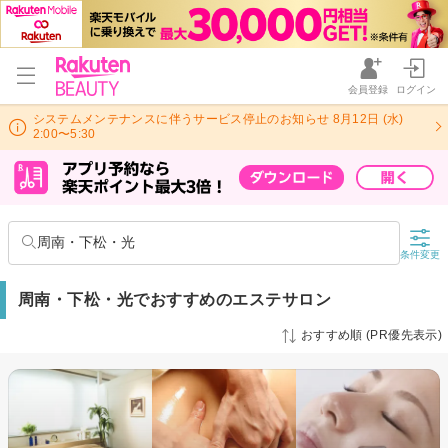
会員登録
ログイン
システムメンテナンスに伴うサービス停止のお知らせ 8月12日 (水)
2:00〜5:30
周南・下松・光
条件変更
周南・下松・光でおすすめのエステサロン
おすすめ順 (PR優先表示)