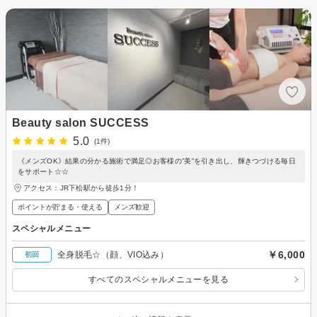
Beauty salon SUCCESS
5.0
(1件)
《メンズOK》結果の分かる施術で満足◎お客様の”美”を引き出し、輝きつづける毎日
をサポート☆☆
アクセス：JR下松駅から徒歩1分！
ポイントが貯まる・使える
メンズ歓迎
スペシャルメニュー
￥6,000
全身脱毛☆（顔、VIO込み）
初回
すべてのスペシャルメニューを見る