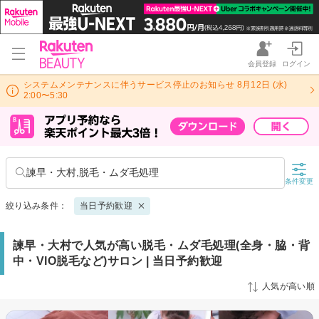
会員登録
ログイン
システムメンテナンスに伴うサービス停止のお知らせ 8月12日 (水)
2:00〜5:30
諫早・大村,脱毛・ムダ毛処理
条件変更
絞り込み条件：
当日予約歓迎
諫早・大村で人気が高い脱毛・ムダ毛処理(全身・脇・背
中・VIO脱毛など)サロン | 当日予約歓迎
人気が高い順