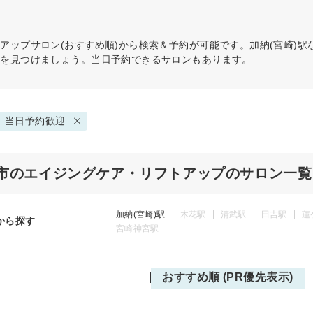
トアップ
サロン(おすすめ順)から検索＆予約が可能です。加納(宮崎)
術を見つけましょう。当日予約できるサロンもあります。
当日予約歓迎
市のエイジングケア・リフトアップのサロン一覧
加納(宮崎)駅
木花駅
清武駅
田吉駅
蓮
から探す
宮崎神宮駅
おすすめ順 (PR優先表示)