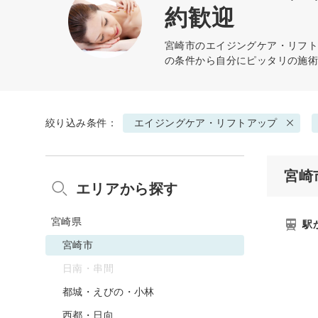
約歓迎
宮崎市の
エイジングケア・リフ
の条件から自分にピッタリの施
絞り込み条件：
エイジングケア・リフトアップ
宮崎
エリアから探す
宮崎県
駅
宮崎市
日南・串間
都城・えびの・小林
西都・日向