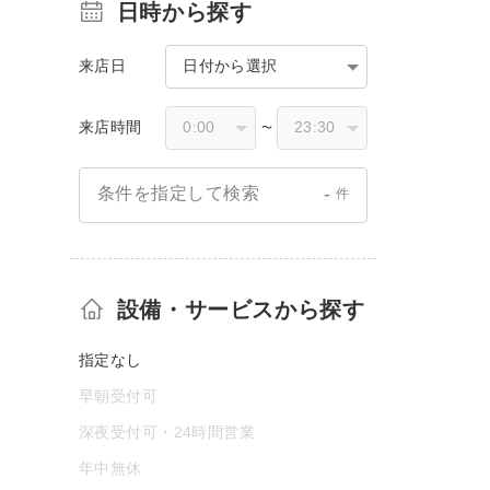
日時から探す
来店日
日付から選択
来店時間
〜
-
条件を指定して検索
件
設備・サービスから探す
指定なし
早朝受付可
深夜受付可・24時間営業
年中無休