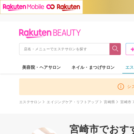
美容院・ヘアサロン
ネイル・まつげサロン
エス
シ
エステサロン
エイジングケア・リフトアップ
宮崎県
宮崎市
宮崎市でおす