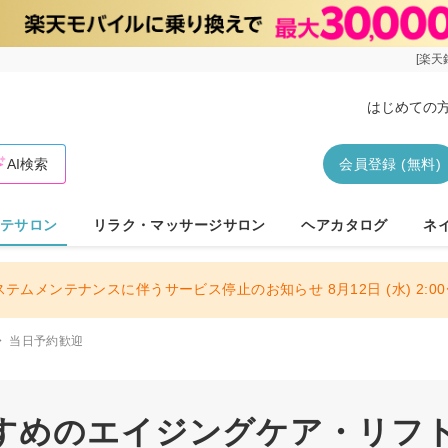
[楽天
はじめての
AI検索
会員登録 (無料)
テサロン
リラク・マッサージサロン
ヘアカタログ
ネ
ステムメンテナンスに伴うサービス停止のお知らせ 8月12日 (水) 2:00〜
当日予約歓迎
すめのエイジングケア・リフトア