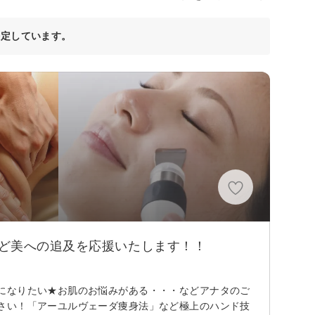
決定しています。
ど美への追及を応援いたします！！
になりたい★お肌のお悩みがある・・・などアナタのご
さい！「アーユルヴェーダ痩身法」など極上のハンド技