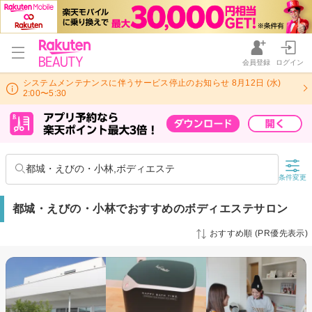
会員登録
ログイン
システムメンテナンスに伴うサービス停止のお知らせ 8月12日 (水)
2:00〜5:30
都城・えびの・小林,ボディエステ
条件変更
都城・えびの・小林でおすすめのボディエステサロン
おすすめ順 (PR優先表示)