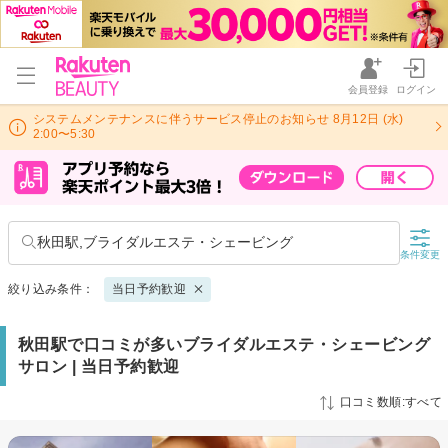
会員登録
ログイン
システムメンテナンスに伴うサービス停止のお知らせ 8月12日 (水)
2:00〜5:30
秋田駅,ブライダルエステ・シェービング
条件変更
絞り込み条件：
当日予約歓迎
秋田駅で口コミが多いブライダルエステ・シェービング
サロン | 当日予約歓迎
口コミ数順:すべて