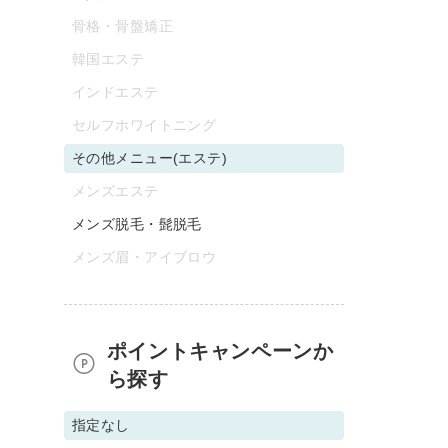
骨格・骨盤矯正
韓国エステ
インドエステ
セルフホワイトニング
その他メニュー(エステ)
メンズエステ
メンズ脱毛・髭脱毛
メンズ眉・アイブロウ
ポイントキャンペーンか
ら探す
指定なし