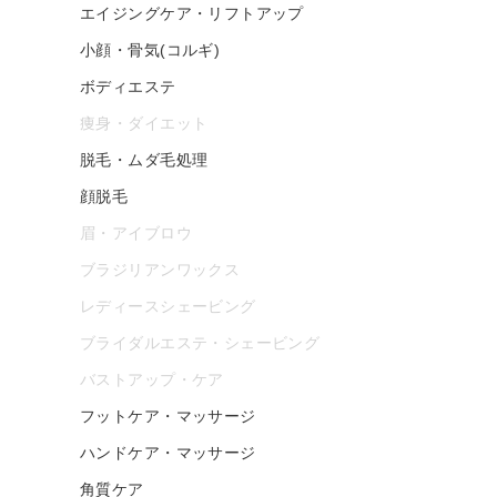
エイジングケア・リフトアップ
小顔・骨気(コルギ)
ボディエステ
痩身・ダイエット
脱毛・ムダ毛処理
顔脱毛
眉・アイブロウ
ブラジリアンワックス
レディースシェービング
ブライダルエステ・シェービング
バストアップ・ケア
フットケア・マッサージ
ハンドケア・マッサージ
角質ケア