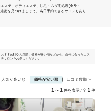
ルエステ、ボディエステ、脱毛・ムダ毛処理(全身・
の施術を見つけましょう。当日予約できるサロンもあり
おすすめ順や人気順、価格が安い順などから、条件に合ったエス
テサロンをお探しください。
人気が高い順
価格が安い順
口コミ数順
1
1
1
〜
件を表示 / 全
件