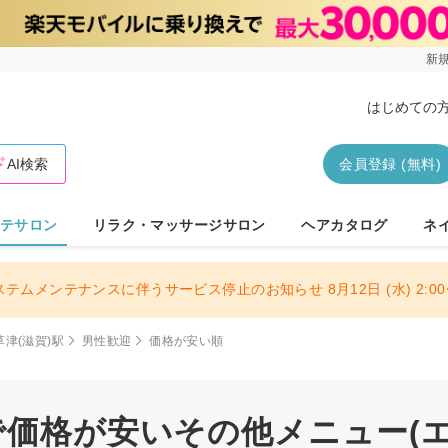
新規
はじめての
AI検索
会員登録 (無料)
テサロン
リラク・マッサージサロン
ヘアカタログ
ネ
ステムメンテナンスに伴うサービス停止のお知らせ 8月12日 (水) 2:00〜
草津(滋賀)駅
男性歓迎
価格が安い順
で価格が安いその他メニュー(エ