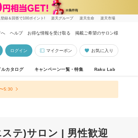
登録＆回答で100ポイント!
楽天グループ
楽天生命
楽天市場
方へ
ヘルプ
お得な情報を受け取る
掲載ご希望のサロン様
ログイン
マイクーポン
お気に入り
イルカタログ
キャンペーン一覧・特集
Raku Lab
5:30
ステ)サロン | 男性歓迎