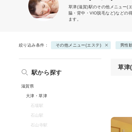
草津(滋賀)駅の
その他メニュー(エ
脇・背中・VIO脱毛など)など
ます。
絞り込み条件：
その他メニュー(エステ)
男性
草津
駅から探す
滋賀県
大津・草津
石場駅
石山駅
石山寺駅