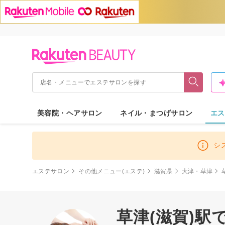
美容院・ヘアサロン
ネイル・まつげサロン
エス
シ
エステサロン
その他メニュー(エステ)
滋賀県
大津・草津
草津(滋賀)駅