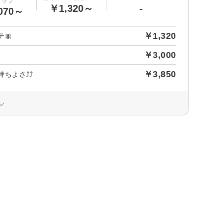
アップ
￥1,320～
-
070～
￥1,320
🎀
￥3,000
￥3,850
よさ⤴️⤴️