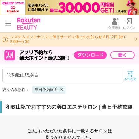
会員登録
ログイン
システムメンテナンスに伴うサービス停止のお知らせ 8月12日 (水)
2:00〜5:30
和歌山駅,美白
条件変更
絞り込み条件：
当日予約歓迎
和歌山駅でおすすめの美白エステサロン | 当日予約歓迎
ご入力いただいた条件に一致するサロンは
見つかりませんでした。