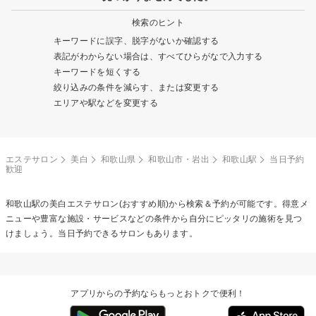
検索のヒント
キーワードに誤字、脱字がないか確認する
表記がわからない場合は、すべてひらがなで入力する
キーワードを短くする
絞り込みの条件を減らす、または変更する
エリアや駅などを変更する
エステサロン
美白
和歌山県
和歌山市・岩出
和歌山駅
当日予約
歓迎
和歌山駅の
美白エステ
サロン(おすすめ順)から検索＆予約が可能です。得意メ
ニューや豊富な施設・サービスなどの条件から自分にピッタリの施術を見つ
けましょう。当日予約できるサロンもあります。
アプリからの予約ならもっとおトクで便利！