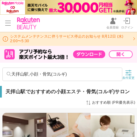
会員登録
ログイン
システムメンテナンスに伴うサービス停止のお知らせ 8月12日 (水)
2:00〜5:30
天拝山駅,小顔・骨気(コルギ)
条件変更
天拝山駅でおすすめの小顔エステ・骨気(コルギ)サロン
おすすめ順 (PR優先表示)