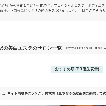
すめ順)から検索＆予約が可能です。フェイシャルエステ、ボディエ
の条件から自分にピッタリの施術を見つけましょう。当日予約できるサ
駅の美白エステのサロン一覧
おすすめ順や人気順、価格が
おすすめ順 (PR優先表示)
位は、サイト掲載料のランク、掲載情報量や質等を総合的に勘案して