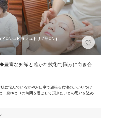
コドロンコビヨウ ユトリノサロン)
ン◆豊富な知識と確かな技術で悩みに向き合
ーにお肌に悩んでいる方やお仕事で頑張る女性のかかりつけ
はほっと一息ゆとりの時間を過ごして頂きたいとの思いを込め