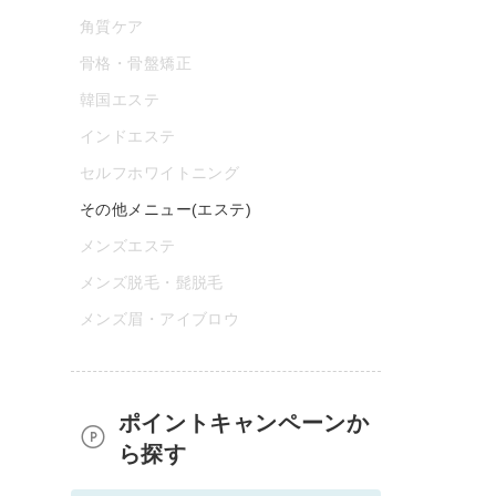
角質ケア
骨格・骨盤矯正
韓国エステ
インドエステ
セルフホワイトニング
その他メニュー(エステ)
メンズエステ
メンズ脱毛・髭脱毛
メンズ眉・アイブロウ
ポイントキャンペーンか
ら探す