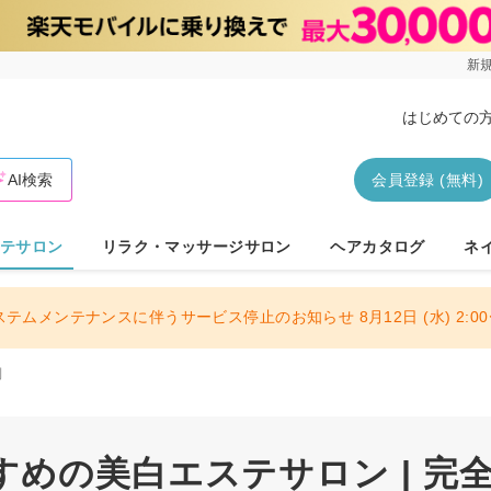
新規
はじめての
AI検索
会員登録 (無料)
テサロン
リラク・マッサージサロン
ヘアカタログ
ネ
ステムメンテナンスに伴うサービス停止のお知らせ 8月12日 (水) 2:00〜
制
めの美白エステサロン | 完