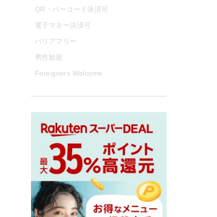
QR・バーコード決済可
電子マネー決済可
バリアフリー
男性歓迎
Foreigners Welcome