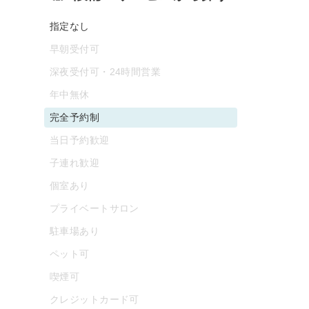
指定なし
早朝受付可
深夜受付可・24時間営業
年中無休
完全予約制
当日予約歓迎
子連れ歓迎
個室あり
プライベートサロン
駐車場あり
ペット可
喫煙可
クレジットカード可