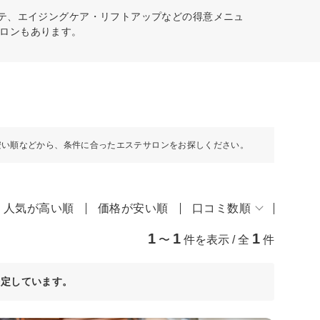
ステ、エイジングケア・リフトアップなどの得意メニュ
ロンもあります。
安い順などから、条件に合ったエステサロンをお探しください。
人気が高い順
価格が安い順
口コミ数順
1
1
1
〜
件を表示 / 全
件
決定しています。