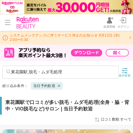
会員登録
ログイン
システムメンテナンスに伴うサービス停止のお知らせ 8月12日 (水)
2:00〜5:30
東花園駅,脱毛・ムダ毛処理
条件変更
絞り込み条件：
当日予約歓迎
東花園駅で口コミが多い脱毛・ムダ毛処理(全身・脇・背
中・VIO脱毛など)サロン | 当日予約歓迎
口コミ数順:すべて