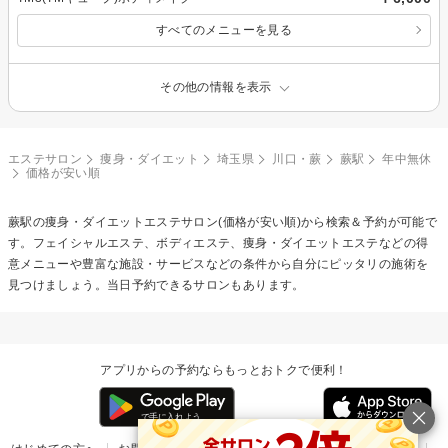
すべてのメニューを見る
その他の情報を表示
エステサロン
痩身・ダイエット
埼玉県
川口・蕨
蕨駅
年中無休
価格が安い順
蕨駅の
痩身・ダイエットエステ
サロン(価格が安い順)から検索＆予約が可能で
す。フェイシャルエステ、ボディエステ、痩身・ダイエットエステなどの得
意メニューや豊富な施設・サービスなどの条件から自分にピッタリの施術を
見つけましょう。当日予約できるサロンもあります。
アプリからの予約ならもっとおトクで便利！