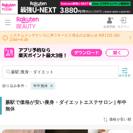
会員登録
ログイン
システムメンテナンスに伴うサービス停止のお知らせ 8月12日 (水)
2:00〜5:30
蕨駅,痩身・ダイエット
条件変更
絞り込み条件：
年中無休
蕨駅で価格が安い痩身・ダイエットエステサロン | 年中
無休
価格が安い順