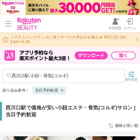
会員登録
ログイン
システムメンテナンスに伴うサービス停止のお知らせ 8月12日 (水)
2:00〜5:30
西川口駅,小顔・骨気(コルギ)
条件変更
絞り込み条件：
当日予約歓迎
西川口駅で価格が安い小顔エステ・骨気(コルギ)サロン |
当日予約歓迎
価格が安い順