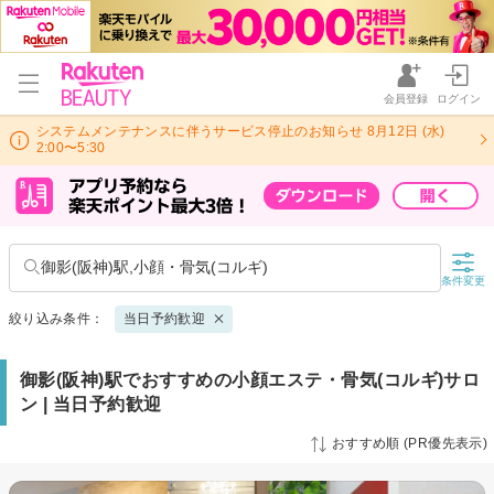
会員登録
ログイン
システムメンテナンスに伴うサービス停止のお知らせ 8月12日 (水)
2:00〜5:30
御影(阪神)駅,小顔・骨気(コルギ)
条件変更
絞り込み条件：
当日予約歓迎
御影(阪神)駅でおすすめの小顔エステ・骨気(コルギ)サロ
ン | 当日予約歓迎
おすすめ順 (PR優先表示)