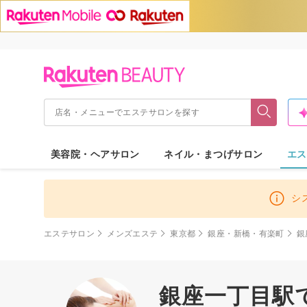
美容院・ヘアサロン
ネイル・まつげサロン
エス
シ
エステサロン
メンズエステ
東京都
銀座・新橋・有楽町
銀
銀座一丁目駅