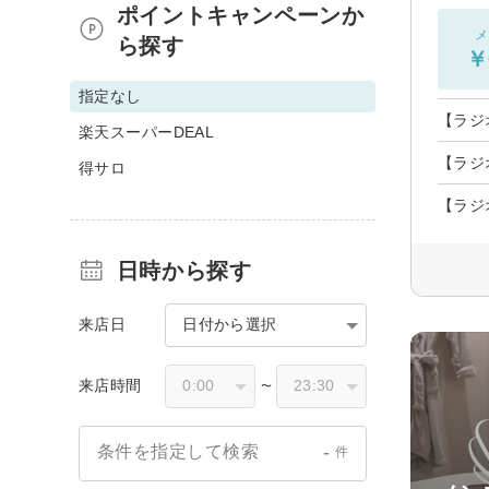
ポイントキャンペーンか
メ
ら探す
￥
指定なし
【ラジ
楽天スーパーDEAL
【ラジ
得サロ
【ラジ
日時から探す
来店日
日付から選択
来店時間
〜
-
条件を指定して検索
件