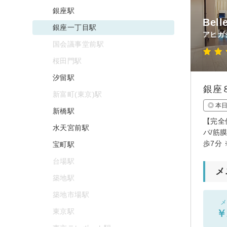
銀座駅
Be
銀座一丁目駅
アヒガ
国会議事堂前駅
桜田門駅
汐留駅
銀座
新富町(東京)駅
◎ 本
新橋駅
【完全
水天宮前駅
パ/筋
歩7分
宝町駅
台場駅
メ
築地駅
築地市場駅
メ
東京駅
￥