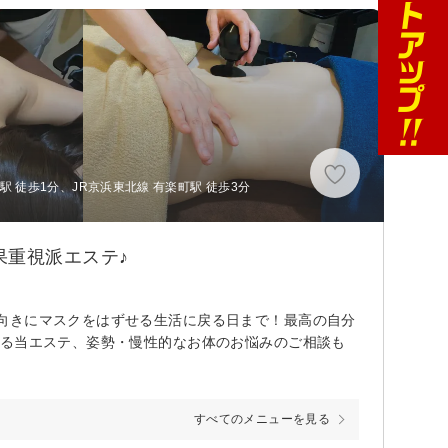
 徒歩1分、JR京浜東北線 有楽町駅 徒歩3分
果重視派エステ♪
向きにマスクをはずせる生活に戻る日まで！最高の自分
ある当エステ、姿勢・慢性的なお体のお悩みのご相談も
すべてのメニューを見る