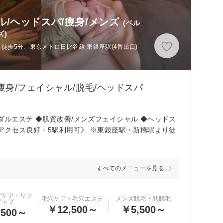
ャル/ヘッドスパ/痩身/メンズ
(ベル
)
 徒歩5分、東京メトロ日比谷線 東銀座駅(4番出口)
身/フェイシャル/脱毛/ヘッドスパ
ダルエステ ◆肌質改善/メンズフェイシャル ◆ヘッドス
《アクセス良好・5駅利用可》 ※東銀座駅・新橋駅より徒
すべてのメニューを見る
グケア・リフ
毛穴ケア・毛穴エステ
メンズ脱毛・髭脱毛
アップ
￥12,500～
￥5,500～
,500～