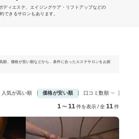
、ボディエステ、エイジングケア・リフトアップなどの
約できるサロンもあります。
気順、価格が安い順などから、条件に合ったエステサロンをお探
人気が高い順
価格が安い順
口コミ数順
1
11
11
〜
件を表示 / 全
件