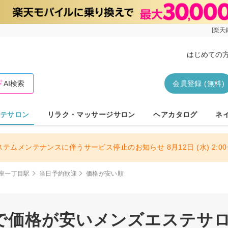
[楽天
はじめての
AI検索
会員登録 (無料)
テサロン
リラク・マッサージサロン
ヘアカタログ
ネ
ステムメンテナンスに伴うサービス停止のお知らせ 8月12日 (水) 2:00〜
座一丁目駅
当日予約歓迎
価格が安い順
で価格が安いメンズエステサロン