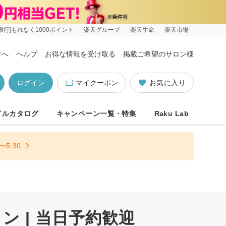
銀行]もれなく1000ポイント
楽天グループ
楽天生命
楽天市場
方へ
ヘルプ
お得な情報を受け取る
掲載ご希望のサロン様
ログイン
マイクーポン
お気に入り
イルカタログ
キャンペーン一覧・特集
Raku Lab
5:30
 | 当日予約歓迎