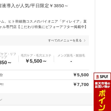
溶液導入が人気/平日限定￥3850～
ーム、ヒト幹細胞コスメのパイオニア「ディレイア」直
ャル専門店【こだわり特集にビフォーアフター掲載中】
すべてのメニューを見る
グケア・リフ
毛穴ケア・毛穴エステ
メンズ脱毛・髭脱毛
アップ
￥5,500～
-
850～
￥5,500
分
￥7,700
!!