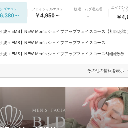
エイジン
ンズエステ
フェイシャルエステ
脱毛・ムダ毛処理
ト
6,380～
￥4,950～
-
￥4,
オ波＋EMS】NEW Men's シェイプアップフェイスコース【初回お
オ波＋EMS】NEW Men's シェイプアップフェイスコース
オ波＋EMS】NEW Men's シェイプアップフェイスコース6回回数券
その他の情報を表示