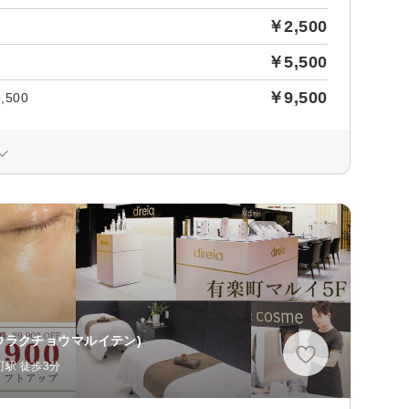
￥2,500
￥5,500
￥9,500
500
ウラクチョウマルイテン)
町駅 徒歩3分