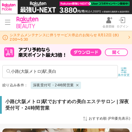
会員登録
ログイン
システムメンテナンスに伴うサービス停止のお知らせ 8月12日 (水)
2:00〜5:30
小路(大阪メトロ)駅,美白
条件変更
絞り込み条件：
深夜受付可・24時間営業
小路(大阪メトロ)駅でおすすめの美白エステサロン | 深夜
受付可・24時間営業
おすすめ順 (PR優先表示)