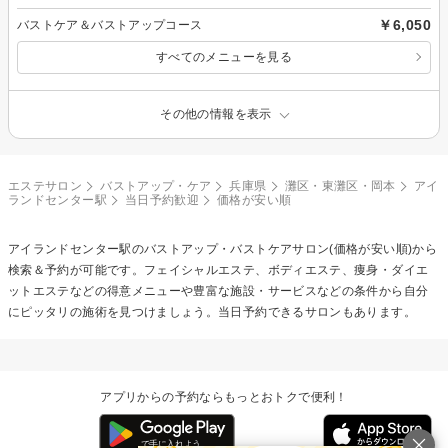
￥6,050
バストケア＆バストアップコース
すべてのメニューを見る
その他の情報を表示
エステサロン
バストアップ・ケア
兵庫県
灘区・東灘区・岡本
アイ
ランドセンター駅
当日予約歓迎
価格が安い順
アイランドセンター駅の
バストアップ・バストケア
サロン(価格が安い順)から
検索＆予約が可能です。フェイシャルエステ、ボディエステ、痩身・ダイエ
ットエステなどの得意メニューや豊富な施設・サービスなどの条件から自分
にピッタリの施術を見つけましょう。当日予約できるサロンもあります。
アプリからの予約ならもっとおトクで便利！