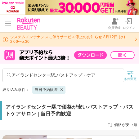
会員登録
ログイン
システムメンテナンスに伴うサービス停止のお知らせ 8月12日 (水)
2:00〜5:30
アイランドセンター駅,バストアップ・ケア
条件変更
絞り込み条件：
当日予約歓迎
アイランドセンター駅で価格が安いバストアップ・バス
トケアサロン | 当日予約歓迎
価格が安い順