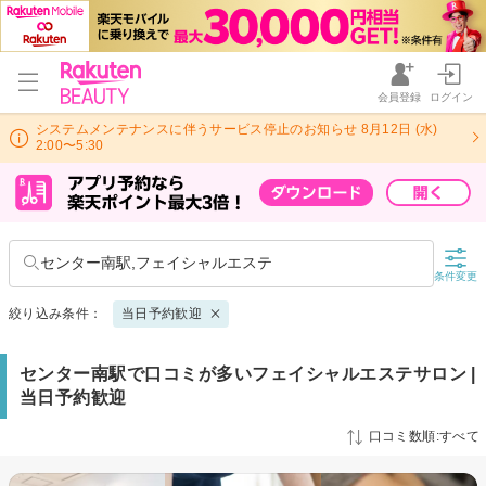
会員登録
ログイン
システムメンテナンスに伴うサービス停止のお知らせ 8月12日 (水)
2:00〜5:30
センター南駅,フェイシャルエステ
条件変更
絞り込み条件：
当日予約歓迎
センター南駅で口コミが多いフェイシャルエステサロン |
当日予約歓迎
口コミ数順:すべて