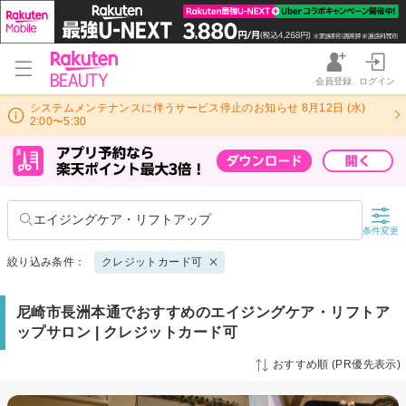
会員登録
ログイン
システムメンテナンスに伴うサービス停止のお知らせ 8月12日 (水)
2:00〜5:30
エイジングケア・リフトアップ
条件変更
絞り込み条件：
クレジットカード可
尼崎市長洲本通でおすすめのエイジングケア・リフトア
ップサロン | クレジットカード可
おすすめ順 (PR優先表示)