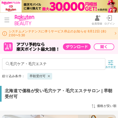
会員登録
ログイン
システムメンテナンスに伴うサービス停止のお知らせ 8月12日 (水)
2:00〜5:30
毛穴ケア・毛穴エステ
条件変更
絞り込み条件：
早朝受付可
北海道で価格が安い毛穴ケア・毛穴エステサロン | 早朝
受付可
価格が安い順