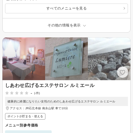
すべてのメニューを見る
その他の情報を表示
しあわせ広げるエステサロン ルミエール
-
(-件)
健康的に綺麗になりたい女性のためのしあわせ広げるエステサロン ルミエール
アクセス：JR石北本線 南永山駅 車で10分
ポイントが貯まる・使える
メニュー別参考価格