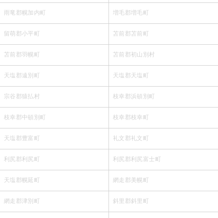
雨竜郡幌加内町
増毛郡増毛町
留萌郡小平町
苫前郡苫前町
苫前郡羽幌町
苫前郡初山別村
天塩郡遠別町
天塩郡天塩町
宗谷郡猿払村
枝幸郡浜頓別町
枝幸郡中頓別町
枝幸郡枝幸町
天塩郡豊富町
礼文郡礼文町
利尻郡利尻町
利尻郡利尻富士町
天塩郡幌延町
網走郡美幌町
網走郡津別町
斜里郡斜里町