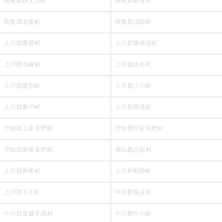
雨竜郡秩父別町
雨竜郡雨竜町
雨竜郡北竜町
雨竜郡沼田町
上川郡鷹栖町
上川郡東神楽町
上川郡当麻町
上川郡比布町
上川郡愛別町
上川郡上川町
上川郡東川町
上川郡美瑛町
空知郡上富良野町
空知郡中富良野町
空知郡南富良野町
勇払郡占冠村
上川郡和寒町
上川郡剣淵町
上川郡下川町
中川郡美深町
中川郡音威子府村
中川郡中川町