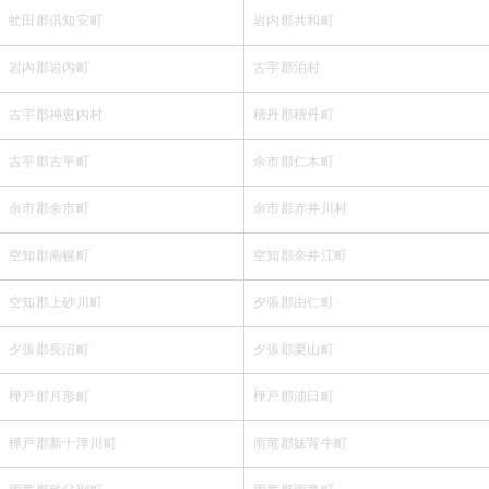
虻田郡倶知安町
岩内郡共和町
岩内郡岩内町
古宇郡泊村
古宇郡神恵内村
積丹郡積丹町
古平郡古平町
余市郡仁木町
余市郡余市町
余市郡赤井川村
空知郡南幌町
空知郡奈井江町
空知郡上砂川町
夕張郡由仁町
夕張郡長沼町
夕張郡栗山町
樺戸郡月形町
樺戸郡浦臼町
樺戸郡新十津川町
雨竜郡妹背牛町