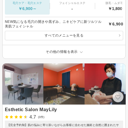
毛穴ケア・毛穴エステ
フェイシャルエステ
脱毛・ムダ毛処
￥6,900～
-
￥1,800～
NEW気になる毛穴の開きや黒ずみ、ニキビケアに新ツルツル
￥6,900
美肌フェイシャル
すべてのメニューを見る
その他の情報を表示
Esthetic Salon MayLily
4.7
(3件)
【完全予約制】肌の悩みに寄り添いながらお客様に合わせた施術と自然に囲まれたサ