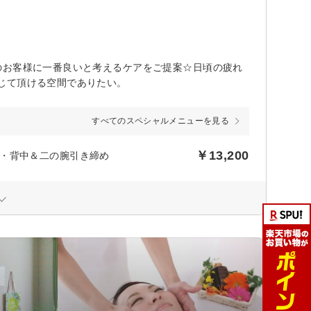
のお客様に一番良いと考えるケアをご提案☆日頃の疲れ
じて頂ける空間でありたい。
すべてのスペシャルメニューを見る
￥13,200
・背中＆二の腕引き締め