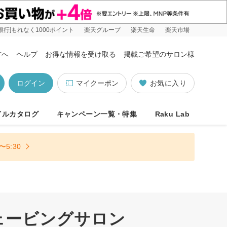
銀行]もれなく1000ポイント
楽天グループ
楽天生命
楽天市場
方へ
ヘルプ
お得な情報を受け取る
掲載ご希望のサロン様
ログイン
マイクーポン
お気に入り
イルカタログ
キャンペーン一覧・特集
Raku Lab
5:30
ェービングサロン