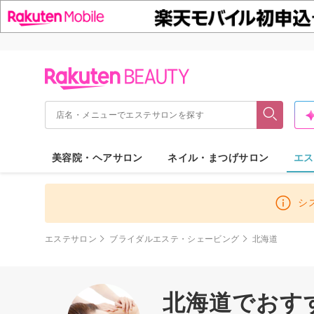
美容院・ヘアサロン
ネイル・まつげサロン
エス
シ
エステサロン
ブライダルエステ・シェービング
北海道
北海道でおす