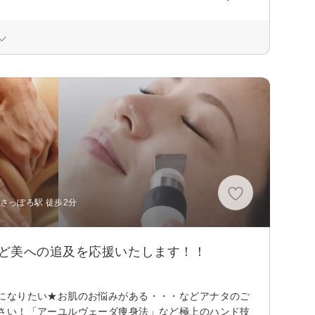
さっぽろ駅 徒歩2分
ど美への追及を応援いたします！！
になりたい★お肌のお悩みがある・・・などアナタのご
さい！「アーユルヴェーダ痩身法」など極上のハンド技