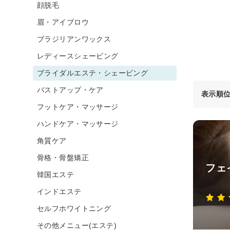
顔脱毛
眉・アイブロウ
ブラジリアンワックス
レディースシェービング
ブライダルエステ・シェービング
バストアップ・ケア
表示順
フットケア・マッサージ
ハンドケア・マッサージ
角質ケア
骨格・骨盤矯正
フェ
韓国エステ
インドエステ
セルフホワイトニング
その他メニュー(エステ)