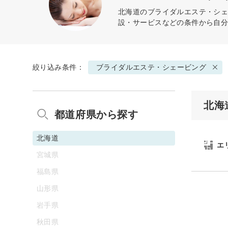
北海道の
ブライダルエステ・シ
設・サービスなどの条件から自
絞り込み条件：
ブライダルエステ・シェービング
北海
都道府県から探す
北海道
エ
宮城県
福島県
山形県
岩手県
秋田県