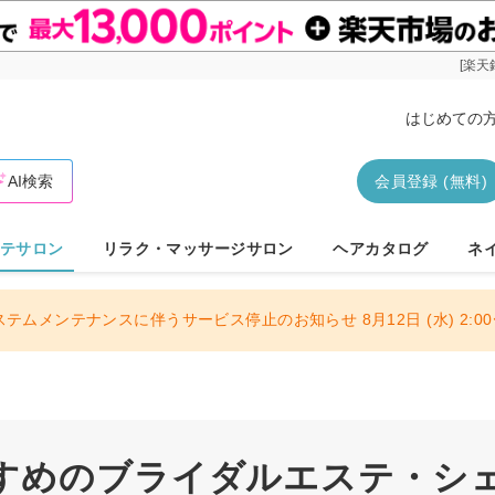
[楽天
はじめての
AI検索
会員登録 (無料)
テサロン
リラク・マッサージサロン
ヘアカタログ
ネ
ステムメンテナンスに伴うサービス停止のお知らせ 8月12日 (水) 2:00〜
すめのブライダルエステ・シ