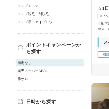
メンズエステ
☆1
メンズ脱毛・髭脱毛
ポイン
メンズ眉・アイブロウ
【地下
やスト
ス
ポイントキャンペーンか
ら探す
初回
指定なし
楽天スーパーDEAL
得サロ
日時から探す