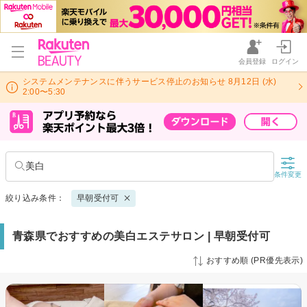
会員登録
ログイン
システムメンテナンスに伴うサービス停止のお知らせ 8月12日 (水)
2:00〜5:30
美白
条件変更
絞り込み条件：
早朝受付可
青森県でおすすめの美白エステサロン | 早朝受付可
おすすめ順 (PR優先表示)