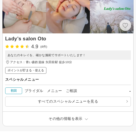
Lady's salon Oto
4.9
(4件)
あなたのキレイを、確かな施術でサポートいたします！
アクセス：青い森鉄道線 矢田前駅 徒歩10分
ポイントが貯まる・使える
スペシャルメニュー
-
ブライダル メニュー ご相談
初回
すべてのスペシャルメニューを見る
その他の情報を表示