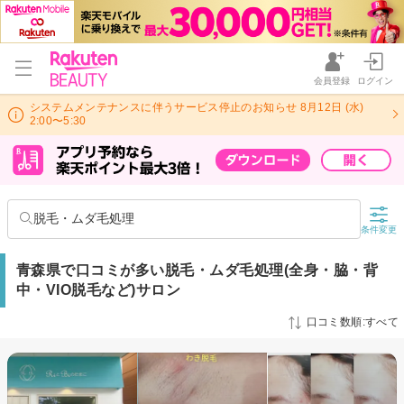
会員登録
ログイン
システムメンテナンスに伴うサービス停止のお知らせ 8月12日 (水)
2:00〜5:30
脱毛・ムダ毛処理
条件変更
青森県で口コミが多い脱毛・ムダ毛処理(全身・脇・背
中・VIO脱毛など)サロン
口コミ数順:すべて