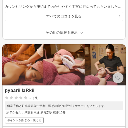
カウンセリングから施術までわかりやすく丁寧に行なってもらいました！男性のみなので、相談もしやすいですしスタッフさんが気さくに話しかけてくれるため緊張せずに始めることができました。 最初は不安や緊張もあると思いますが、気軽に相談してみてください！！！
すべての口コミを見る
その他の情報を表示
pyaarii laRkii
-
(-件)
個室完備と駐車場完備で便利。理想の自分に近づくサポートをいたします。
アクセス：JR奥羽本線 新青森駅 徒歩15分
ポイントが貯まる・使える