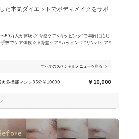
目した本気ダイエットでボディメイクをサポ
べ59万人が体験◇“骨盤ケア×カッピング”で年齢に応じ
手技でケア体験☆ #骨盤ケア#カッピング#リンパケア#
すべてのスペシャルメニューを見る
￥10,000
★多機能マシン35分￥10000