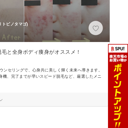
リトビノタマゴ)
脱毛と全身ボディ痩身がオススメ！
カウンセリングで、心身共に美しく輝く未来へ導きます。
身機、完了までが早いスピード脱毛など、厳選したメニ