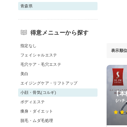
青森県
得意メニューから探す
指定なし
表示順
フェイシャルエステ
毛穴ケア・毛穴エステ
美白
エイジングケア・リフトアップ
小顔・骨気(コルギ)
【本
(ハチ
ボディエステ
痩身・ダイエット
脱毛・ムダ毛処理