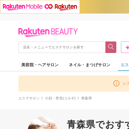
美容院・ヘアサロン
ネイル・まつげサロン
エス
シ
エステサロン
小顔・骨気(コルギ)
青森県
青森県でおす