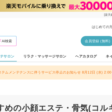
[楽天
はじめての
AI検索
会員登録 (無料)
テサロン
リラク・マッサージサロン
ヘアカタログ
ネ
ステムメンテナンスに伴うサービス停止のお知らせ 8月12日 (水) 2:00〜
すめの小顔エステ・骨気(コル