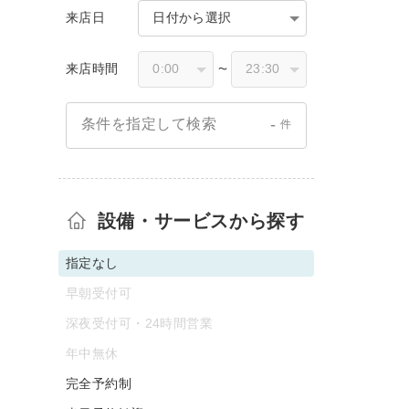
来店日
日付から選択
来店時間
〜
-
条件を指定して検索
件
設備・サービスから探す
指定なし
早朝受付可
深夜受付可・24時間営業
年中無休
完全予約制