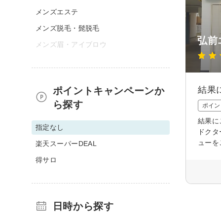
メンズエステ
メンズ脱毛・髭脱毛
弘前
メンズ眉・アイブロウ
結果
ポイントキャンペーンか
ら探す
ポイン
結果に
指定なし
ドクタ
ューを
楽天スーパーDEAL
得サロ
日時から探す