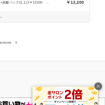
￥13,200
【最新メニュー】プラズマフォトピーリング+お顔脱毛+毛穴洗浄+炭酸パック仕上げ￥13200 回数：1
acebook
X