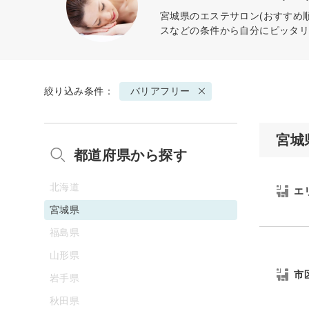
宮城県のエステサロン(おすすめ
スなどの条件から自分にピッタ
絞り込み条件：
バリアフリー
宮城
都道府県から探す
北海道
エ
宮城県
福島県
山形県
市
岩手県
秋田県