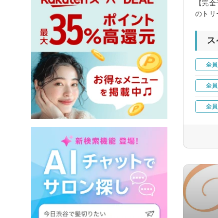
【完全
のトリ
ス
全員
全員
全員