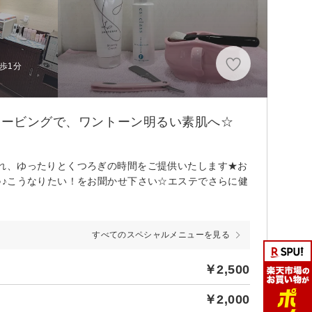
歩1分
ェービングで、ワントーン明るい素肌へ☆
れ、ゆったりとくつろぎの時間をご提供いたします★お
♪♪こうなりたい！をお聞かせ下さい☆エステでさらに健
すべてのスペシャルメニューを見る
￥2,500
￥2,000