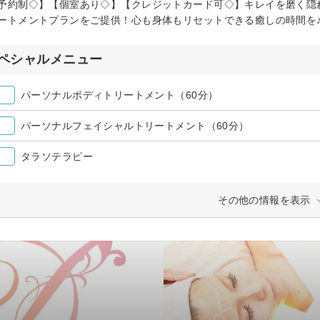
予約制◇】【個室あり◇】【クレジットカード可◇】キレイを磨く隠
ートメントプランをご提供！心も身体もリセットできる癒しの時間を
ペシャルメニュー
パーソナルボディトリートメント（60分）
パーソナルフェイシャルトリートメント（60分）
タラソテラピー
その他の情報を表示