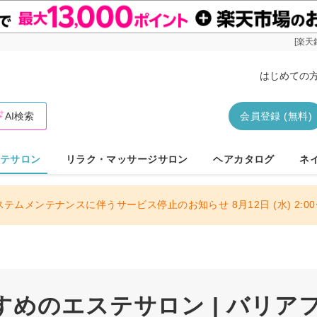
[楽天
はじめての
AI検索
会員登録 (無料)
テサロン
リラク・マッサージサロン
ヘアカタログ
ネ
ステムメンテナンスに伴うサービス停止のお知らせ 8月12日 (水) 2:00〜
めのエステサロン | バリア