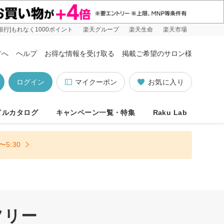
銀行]もれなく1000ポイント
楽天グループ
楽天生命
楽天市場
方へ
ヘルプ
お得な情報を受け取る
掲載ご希望のサロン様
ログイン
マイクーポン
お気に入り
イルカタログ
キャンペーン一覧・特集
Raku Lab
5:30
フリー