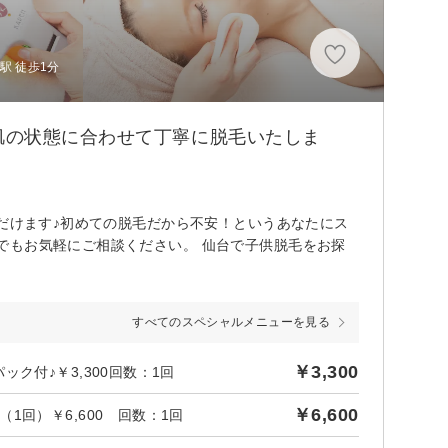
駅 徒歩1分
肌の状態に合わせて丁寧に脱毛いたしま
ただけます♪初めての脱毛だから不安！というあなたにス
でもお気軽にご相談ください。 仙台で子供脱毛をお探
すべてのスペシャルメニューを見る
￥3,300
ク付♪￥3,300回数：1回
￥6,600
回）￥6,600 回数：1回