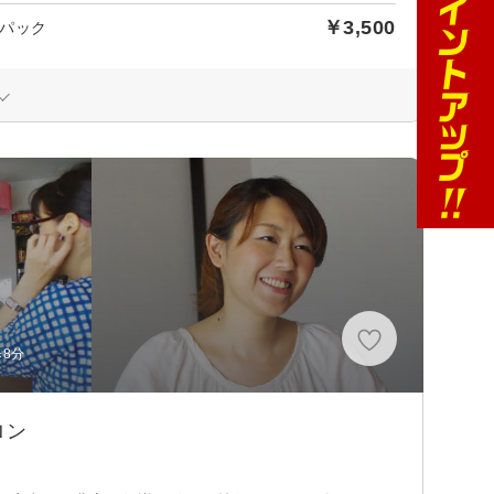
￥3,500
パック
8分
ロン