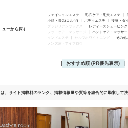
フェイシャルエステ
毛穴ケア・毛穴エステ
小顔・骨気(コルギ)
ボディエステ
痩身・ダ
ブラジリアンワックス
レディースシェービング
ニューから探す
フットケア・マッサージ
ハンドケア・マッサー
インドエステ
セルフホワイトニング
その他
メンズ眉・アイブロウ
おすすめ順 (PR優先表示)
位は、サイト掲載料のランク、掲載情報量や質等を総合的に勘案して