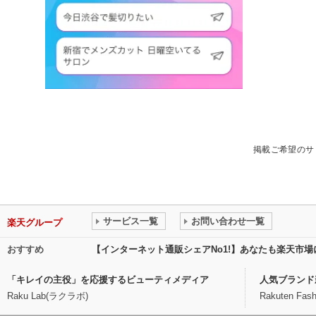
掲載ご希望のサ
サービス一覧
お問い合わせ一覧
楽天グループ
おすすめ
【インターネット通販シェアNo1!】あなたも楽天市
「キレイの主役」を応援するビューティメディア
人気ブランド
Raku Lab(ラクラボ)
Rakuten Fash