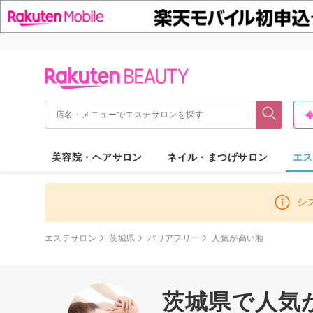
美容院・ヘアサロン
ネイル・まつげサロン
エス
シ
エステサロン
茨城県
バリアフリー
人気が高い順
茨城県で人気が