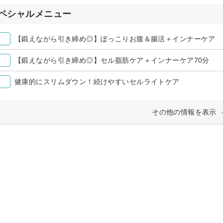
ペシャルメニュー
【鍛えながら引き締め◎】ぽっこりお腹＆腸活＋インナーケア
【鍛えながら引き締め◎】セル脂肪ケア＋インナーケア70分
健康的にスリムダウン！続けやすいセルライトケア
その他の情報を表示