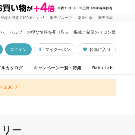
登録＆回答で100ポイント!
楽天グループ
楽天生命
楽天市場
方へ
ヘルプ
お得な情報を受け取る
掲載ご希望のサロン様
ログイン
マイクーポン
お気に入り
イルカタログ
キャンペーン一覧・特集
Raku Lab
5:30
フリー