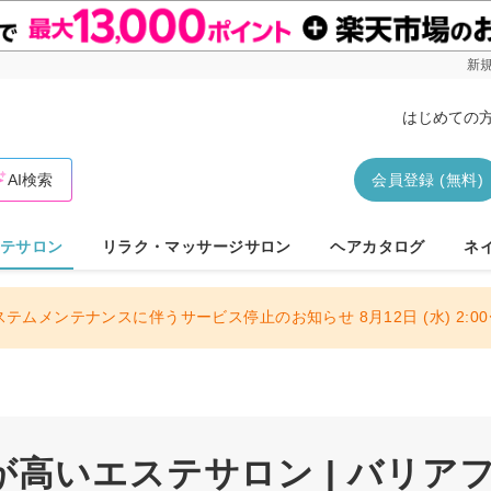
新規
はじめての
AI検索
会員登録 (無料)
テサロン
リラク・マッサージサロン
ヘアカタログ
ネ
ステムメンテナンスに伴うサービス停止のお知らせ 8月12日 (水) 2:00〜
高いエステサロン | バリア