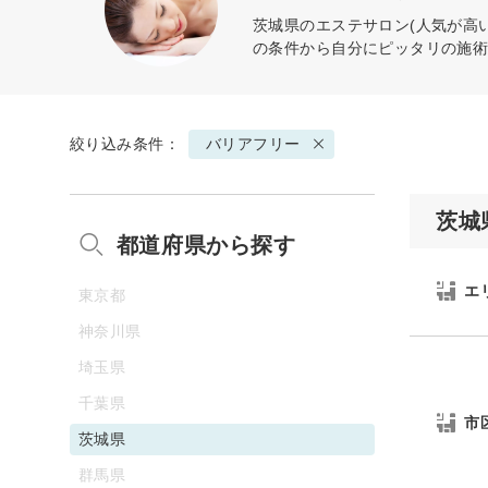
茨城県のエステサロン(人気が高
の条件から自分にピッタリの施
絞り込み条件：
バリアフリー
茨城
都道府県から探す
エ
東京都
神奈川県
埼玉県
千葉県
市
茨城県
群馬県