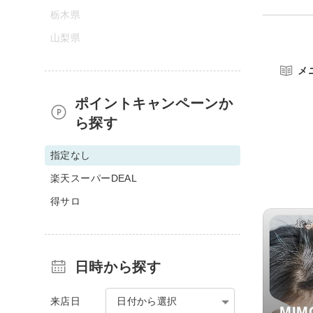
栃木県
山梨県
メ
ポイントキャンペーンか
ら探す
指定なし
楽天スーパーDEAL
得サロ
日時から探す
来店日
日付から選択
MIM