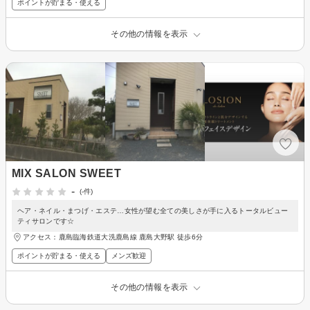
ポイントが貯まる・使える
その他の情報を表示
MIX SALON SWEET
-
(-件)
ヘア・ネイル・まつげ・エステ…女性が望む全ての美しさが手に入るトータルビュー
ティサロンです☆
アクセス：鹿島臨海鉄道大洗鹿島線 鹿島大野駅 徒歩6分
ポイントが貯まる・使える
メンズ歓迎
その他の情報を表示