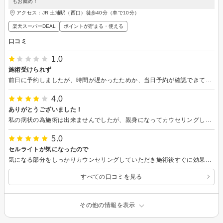
もお薦め！
アクセス：JR 土浦駅（西口）徒歩40分（車で10分）
楽天スーパーDEAL
ポイントが貯まる・使える
口コミ
1.0
施術受けられず
前日に予約しましたが、時間が遅かったためか、当日予約が確認できていないと言われキャンセルになりました。電話した方がいいとのこと。。
4.0
ありがとうございました！
私の病状の為施術は出来ませんでしたが、親身になってカウセリングして頂きました！ これからも宜しくお願い致します
5.0
セルライトが気になったので
気になる部分をしっかりカウンセリングしていただき施術後すぐに効果を感じることが出来ました。
すべての口コミを見る
その他の情報を表示