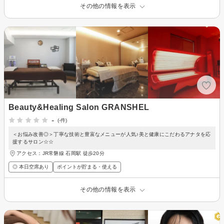
その他の情報を表示
Beauty&Healing Salon GRANSHEL
-
(-件)
＜お悩み改善◎＞丁寧な技術と豊富なメニューが人気♪美と健康にこだわるアナタを応
援するサロン☆☆
アクセス：JR常磐線 石岡駅 徒歩20分
◎ 本日空席あり
ポイントが貯まる・使える
その他の情報を表示