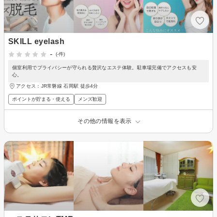
SKILL eyelash
-
(-件)
個室利用でプライバシーが守られる贅沢なエステ体験。駐車場完備でアクセスも安
心。
アクセス：JR常磐線 石岡駅 徒歩4分
ポイントが貯まる・使える
メンズ歓迎
その他の情報を表示