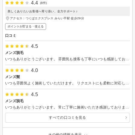
4.4
(8件)
美しくありたいお客様へ寄り添い、全力サポート♪
アクセス：つくばエクスプレス みらい平駅 徒歩29分
ポイントが貯まる・使える
口コミ
4.5
メンズ脱毛
いつもありがとうございます。 雰囲気も接客も丁寧にいつも感謝しております。
4.0
メンズ髭
いつも雰囲気よく施術していただけます。 リクエストにも柔軟に対応して頂けるので安心して過ごせます。
4.5
メンズ脱毛
いつもありがとうございます。 常に丁寧に施術いただき感謝しております。また次回お願いします！
すべての口コミを見る
その他の情報を表示