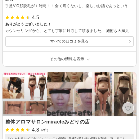
手足VIO顔脱毛が１時間！！ 全く痛くないし、楽しいお話であっという間に終わります。 効果が出るのが楽しみです
4.5
ありがとうございました！
カウンセリングから、とても丁寧に対応して頂きました。 施術も大満足です！！ 本当にありがとうございました！ また２週間後、よろしくお願い致します！
すべての口コミを見る
その他の情報を表示
整体アロマサロンmiracleみどりの店
4.8
(2件)
ひとまわりサイズダウン【しつこい贅肉に最速効果】憎い脂肪を撃退。首、肩こり、