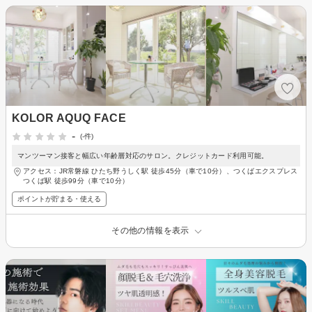
KOLOR AQUQ FACE
-
(-件)
マンツーマン接客と幅広い年齢層対応のサロン。クレジットカード利用可能。
アクセス：JR常磐線 ひたち野うしく駅 徒歩45分（車で10分）、つくばエクスプレス
つくば駅 徒歩99分（車で10分）
ポイントが貯まる・使える
その他の情報を表示