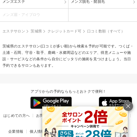
メンズエステ
メンズ脱毛・髭脱毛
メンズ眉・アイブロウ
エステサロン
茨城県
クレジットカード可
口コミ数順（すべて）
茨城県のエステサロン(口コミが多い順)から検索＆予約が可能です。つくば・
土浦・石岡、守谷・取手、鹿嶋・水郷周辺などのエリア、得意メニューや施
設・サービスなどの条件から自分にピッタリの施術を見つけましょう。当日
予約できるサロンもあります。
アプリからの予約ならもっとおトクで便利！
はじめての方へ
お問い合わせ
ヘルプ
リリース情報
利用規約
掲載ご希望のサロン様
企業情報
個人情報保護方針
楽天のサービス一覧
アプリ一覧