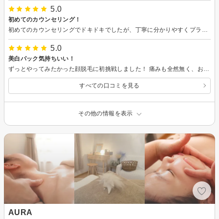
5.0
初めてのカウンセリング！
初めてのカウンセリングでドキドキでしたが、丁寧に分かりやすくプランやコースを説明してくれました！ 色々なお話ができて楽しかったです♪
5.0
美白パック気持ちいい！
ずっとやってみたかった顔脱毛に初挑戦しました！ 痛みも全然無く、お顔を丁寧に洗っていただいてる最中は眠たくなるくらい気持ちよかったです（笑） 最後の美白パックがすごい良かったです◎お肌の色がワントーン上がりもちっと感もありました！ めちゃくちゃおすすめです！
すべての口コミを見る
その他の情報を表示
AURA