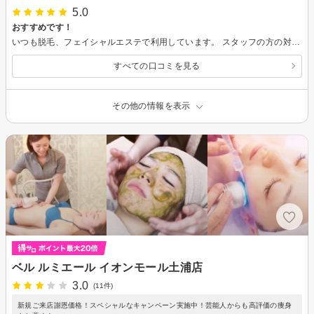
5.0
おすすめです！
いつも脱毛、フェイシャルエステで利用しています。 スタッフの方の対応も良く、脱毛も効果があります。施術中の痛みもなくエステはとても気持ちいいです。
すべての口コミを見る
その他の情報を表示
ベル ルミエール イオンモール土浦店
3.0
(11件)
新規ご来店謝恩価格！スペシャルなキャンペーン実施中！芸能人からも高評価の痩身