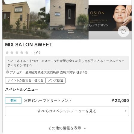
MIX SALON SWEET
-
(-件)
ヘア・ネイル・まつげ・エステ…女性が望む全ての美しさが手に入るトータルビュー
ティサロンです☆
アクセス：鹿島臨海鉄道大洗鹿島線 鹿島大野駅 徒歩6分
ポイントが貯まる・使える
メンズ歓迎
スペシャルメニュー
￥22,000
次世代ハーブトリートメント
初回
すべてのスペシャルメニューを見る
その他の情報を表示