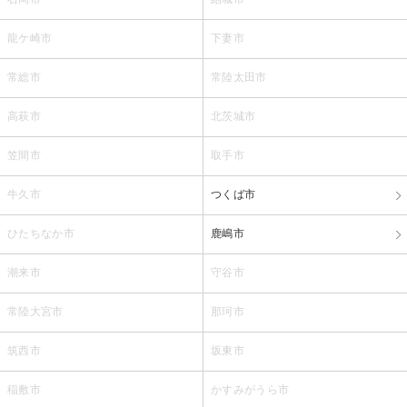
龍ケ崎市
下妻市
常総市
常陸太田市
高萩市
北茨城市
笠間市
取手市
牛久市
つくば市
ひたちなか市
鹿嶋市
潮来市
守谷市
常陸大宮市
那珂市
筑西市
坂東市
稲敷市
かすみがうら市