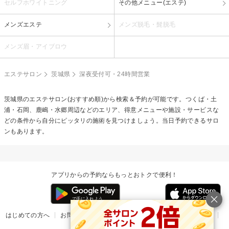
セルフホワイトニング
その他メニュー(エステ)
メンズエステ
メンズ脱毛・髭脱毛
メンズ眉・アイブロウ
エステサロン
茨城県
深夜受付可・24時間営業
茨城県のエステサロン(おすすめ順)から検索＆予約が可能です。つくば・土
浦・石岡、鹿嶋・水郷周辺などのエリア、得意メニューや施設・サービスな
どの条件から自分にピッタリの施術を見つけましょう。当日予約できるサロ
ンもあります。
アプリからの予約ならもっとおトクで便利！
はじめての方へ
お問い合わせ
ヘルプ
リリース情報
利用規約
掲載ご希望のサロン様