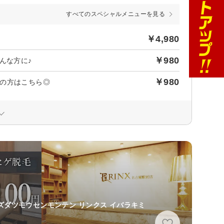
すべてのスペシャルメニューを見る
￥4,980
￥980
んな方に♪
￥980
の方はこちら◎
ズダツモウセンモンテン リンクス イバラキミ