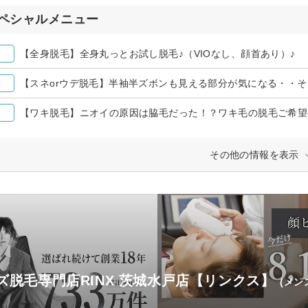
ペシャルメニュー
【全身脱毛】全身丸っとお試し脱毛♪（VIOなし、顔首あり）♪
【スネorウデ脱毛】半袖半ズボンも見える部分が気になる・・そ
【ワキ脱毛】ニオイの原因は脇毛だった！？ワキ毛の脱毛ご希望
その他の情報を表示
ズ脱毛専門店RINX 茨城水戸店【リンクス】
(メン
)