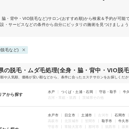
脇・背中・VIO脱毛など)
サロン(おすすめ順)から検索＆予約が可能
施設・サービスなどの条件から自分にピッタリの施術を見つけましょう
O脱毛など)
県の脱毛・ムダ毛処理(全身・脇・背中・VIO脱
め順や人気順、価格が安い順などから、条件に合ったエステサロンをお探しくださ
水戸
つくば・土浦・石岡
守谷・取手
牛
リアから探す
古河・常総・筑西
茨城県その他
水戸市
日立市
土浦市
古河市
石岡市
高萩市
北茨城市
笠間市
取手市
牛久市
守谷市
常陸大宮市
那珂市
筑西市
坂東