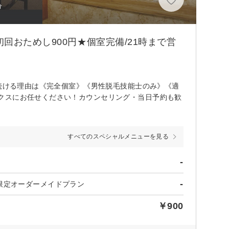
分
回おためし900円★個室完備/21時まで営
れ続ける理由は《完全個室》《男性脱毛技能士のみ》《適
クスにお任せください！カウンセリング・当日予約も歓
すべてのスペシャルメニューを見る
-
-
限定オーダーメイドプラン
￥900
〉