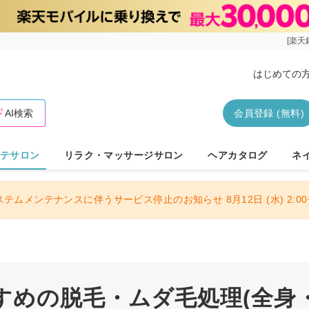
[楽天
はじめての
AI検索
会員登録 (無料)
テサロン
リラク・マッサージサロン
ヘアカタログ
ネ
ステムメンテナンスに伴うサービス停止のお知らせ 8月12日 (水) 2:00〜
すめの脱毛・ムダ毛処理(全身・