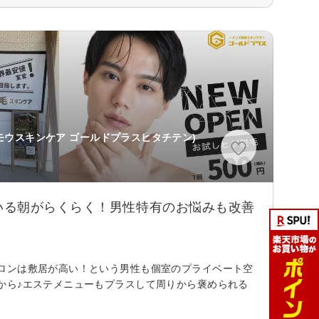
モウスキンケア ゴールドプラスヒタチテン)
いる朝がらくらく！男性特有のお悩みも改善
ロンは敷居が高い！という男性も個室のプライベート空
から♪エステメニューもプラスして周りから褒められる