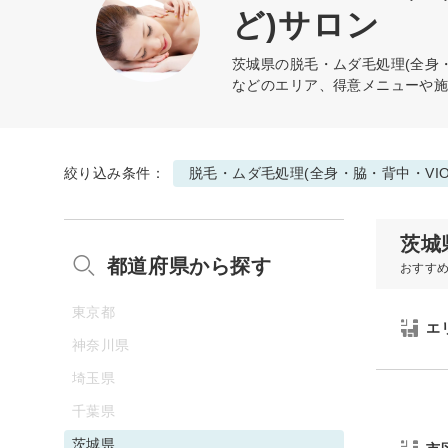
ど)サロン
茨城県の
脱毛・ムダ毛処理(全身・
などのエリア、得意メニューや
絞り込み条件：
脱毛・ムダ毛処理(全身・脇・背中・VI
茨城
都道府県から探す
おすす
東京都
エ
神奈川県
埼玉県
千葉県
茨城県