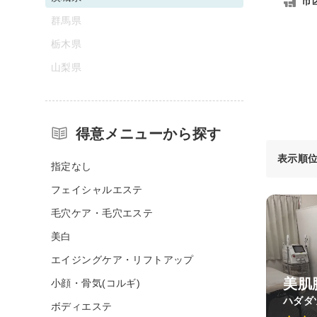
市
群馬県
栃木県
山梨県
得意メニューから探す
表示順
指定なし
フェイシャルエステ
毛穴ケア・毛穴エステ
美白
エイジングケア・リフトアップ
美肌
小顔・骨気(コルギ)
ハダダ
ボディエステ