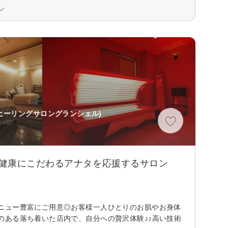
ヒーリングサロングランシェル)
と健康にこだわるアナタを応援するサロン
ニュー豊富にご用意◎お客様一人ひとりのお肌やお身体
のある落ち着いた店内で、自分への贅沢体験♪♪高い技術