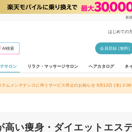
新規
はじめての
AI検索
会員登録 (無料)
テサロン
リラク・マッサージサロン
ヘアカタログ
ネ
ステムメンテナンスに伴うサービス停止のお知らせ 8月12日 (水) 2:00〜
が高い痩身・ダイエットエス