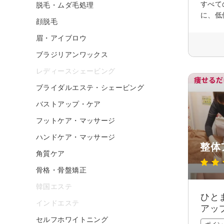
すべて
脱毛・ムダ毛処理
に、低
顔脱毛
眉・アイブロウ
ブラジリアンワックス
レディースシェービング
ブライダルエステ・シェービング
バストアップ・ケア
フットケア・マッサージ
ハンドケア・マッサージ
整体
角質ケア
骨格・骨盤矯正
韓国エステ
ひと
インドエステ
アッ
セルフホワイトニング