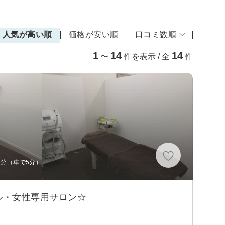
人気が高い順
価格が安い順
口コミ数順
1
14
14
〜
件を表示 / 全
件
8分（車で5分）
ル・女性専用サロン☆