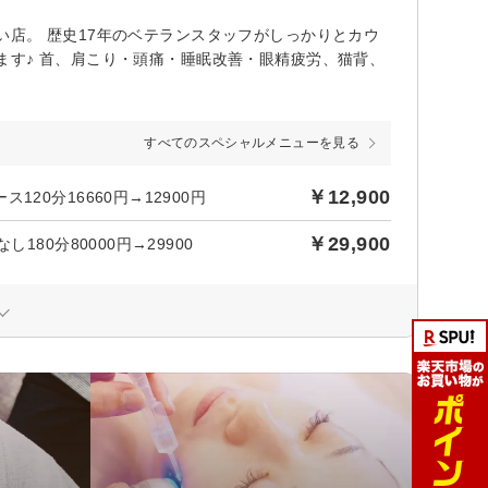
店。 歴史17年のベテランスタッフがしっかりとカウ
す♪ 首、肩こり・頭痛・睡眠改善・眼精疲労、猫背、
すべてのスペシャルメニューを見る
￥12,900
0分16660円→12900円
￥29,900
80分80000円→29900