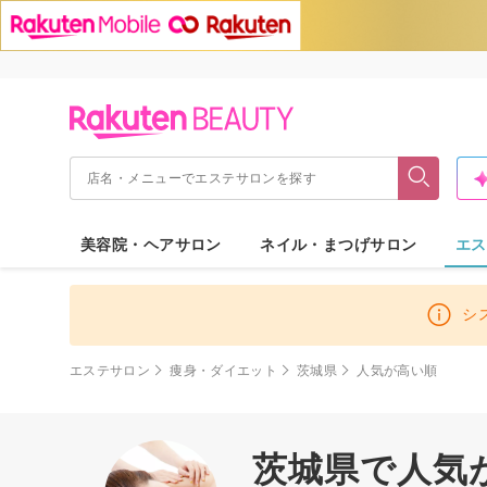
美容院・ヘアサロン
ネイル・まつげサロン
エス
シ
エステサロン
痩身・ダイエット
茨城県
人気が高い順
茨城県で人気