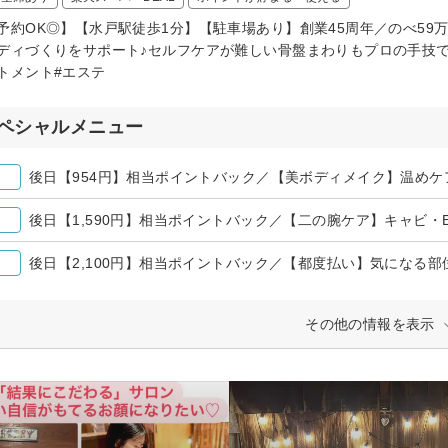
予約OK◎】【水戸駅徒歩1分】【駐車場あり】創業45周年／のべ59
ディづくりをサポート♪セルフケアが難しい骨盤まわりもプロの手技で
トメント#エステ
ペシャルメニュー
その他の情報を表示