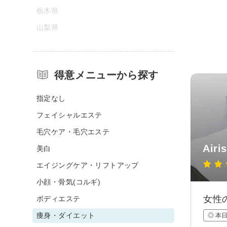
栃木県
山梨県
得意メニューから探す
指定なし
フェイシャルエステ
毛穴ケア・毛穴エステ
Airis
美白
エイジングケア・リフトアップ
小顔・骨気(コルギ)
女性
ボディエステ
痩身・ダイエット
◎ 本