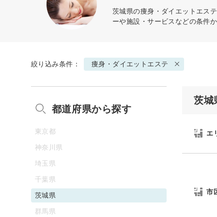
茨城県の
痩身・ダイエットエス
ーや施設・サービスなどの条件
絞り込み条件：
痩身・ダイエットエステ
茨城
都道府県から探す
東京都
エ
神奈川県
埼玉県
千葉県
市
茨城県
群馬県