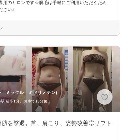
専用のサロンです☆脱毛は手軽にご利用いただくため
ださい♪
ン ミラクル ミドリノテン)
駅 徒歩1分、お車で15分位
脂肪を撃退。首、肩こり、姿勢改善◎リフト