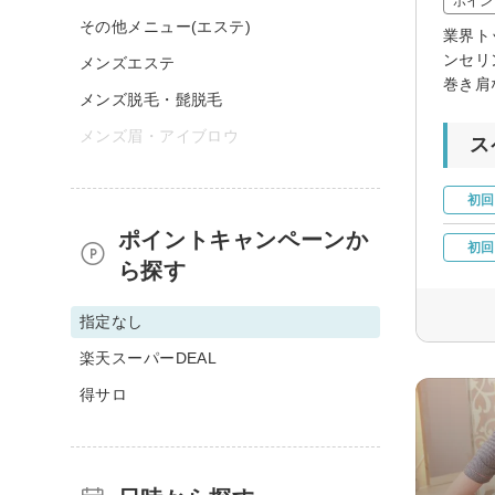
ポイン
その他メニュー(エステ)
業界ト
ンセリ
メンズエステ
巻き肩
メンズ脱毛・髭脱毛
メンズ眉・アイブロウ
ス
初回
ポイントキャンペーンか
初回
ら探す
指定なし
楽天スーパーDEAL
得サロ