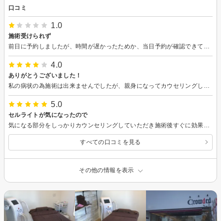
口コミ
1.0
施術受けられず
前日に予約しましたが、時間が遅かったためか、当日予約が確認できていないと言われキャンセルになりました。電話した方がいいとのこと。。
4.0
ありがとうございました！
私の病状の為施術は出来ませんでしたが、親身になってカウセリングして頂きました！ これからも宜しくお願い致します
5.0
セルライトが気になったので
気になる部分をしっかりカウンセリングしていただき施術後すぐに効果を感じることが出来ました。
すべての口コミを見る
その他の情報を表示