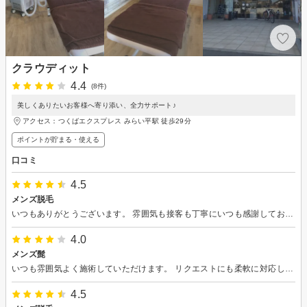
クラウディット
4.4
(8件)
美しくありたいお客様へ寄り添い、全力サポート♪
アクセス：つくばエクスプレス みらい平駅 徒歩29分
ポイントが貯まる・使える
口コミ
4.5
メンズ脱毛
いつもありがとうございます。 雰囲気も接客も丁寧にいつも感謝しております。
4.0
メンズ髭
いつも雰囲気よく施術していただけます。 リクエストにも柔軟に対応して頂けるので安心して過ごせます。
4.5