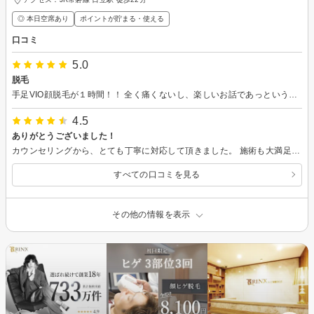
◎ 本日空席あり
ポイントが貯まる・使える
口コミ
5.0
脱毛
手足VIO顔脱毛が１時間！！ 全く痛くないし、楽しいお話であっという間に終わります。 効果が出るのが楽しみです
4.5
ありがとうございました！
カウンセリングから、とても丁寧に対応して頂きました。 施術も大満足です！！ 本当にありがとうございました！ また２週間後、よろしくお願い致します！
すべての口コミを見る
その他の情報を表示