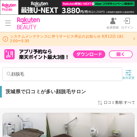
会員登録
ログイン
システムメンテナンスに伴うサービス停止のお知らせ 8月12日 (水)
2:00〜5:30
顔脱毛
条件変更
茨城県で口コミが多い顔脱毛サロン
口コミ数順:すべて