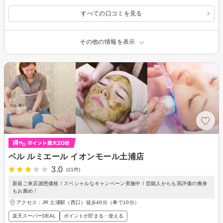
すべての口コミを見る
その他の情報を表示
ベル ルミエール イオンモール土浦店
3.0
(11件)
新規ご来店謝恩価格！スペシャルなキャンペーン実施中！芸能人からも高評価の痩身
もお薦め！
アクセス：JR 土浦駅（西口）徒歩40分（車で10分）
楽天スーパーDEAL
ポイントが貯まる・使える