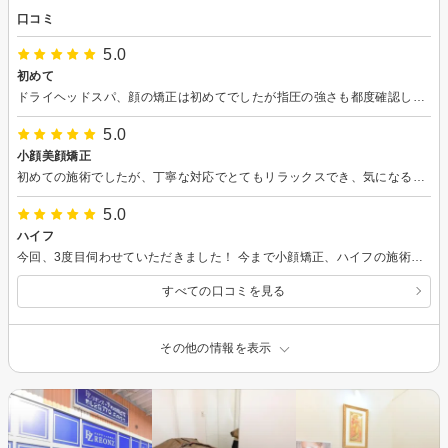
口コミ
5.0
初めて
ドライヘッドスパ、顔の矯正は初めてでしたが指圧の強さも都度確認してくれたり、担当の方も気さくで楽しくとてもリラックスして施術を受けられました。またぜひ伺います‼︎
5.0
小顔美顔矯正
初めての施術でしたが、丁寧な対応でとてもリラックスでき、気になる部分をマッサージしていただきました。マッサージする前と後では、だいぶスッキリで、効果もありました。室内も清潔感があってきれいでした。今後、通いたいと思います。
5.0
ハイフ
今回、3度目伺わせていただきました！ 今まで小顔矯正、ハイフの施術を受けましたがとっても丁寧に、しっかり詐術していただけて大満足です！ お値段以上のサービス、効果の上に スタッフさんがとても親切でまたぜひ伺わせていただきます！
すべての口コミを見る
その他の情報を表示